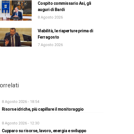
Cospito commissario Asi, gli
auguri di Bardi
8 Agosto 2026
Viabilità, le riaperture prima di
Ferragosto
7 Agosto 2026
orrelati
8 Agosto 2026 - 18:54
Risorse idriche, più capillare il monitoraggio
8 Agosto 2026 - 12:30
Cupparo su risorse, lavoro, energia e sviluppo