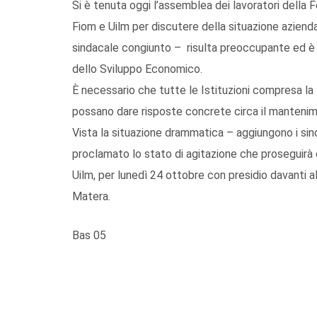
Si è tenuta oggi l’assemblea dei lavoratori della 
Fiom e Uilm per discutere della situazione aziend
sindacale congiunto – risulta preoccupante ed è o
dello Sviluppo Economico.
È necessario che tutte le Istituzioni compresa la 
possano dare risposte concrete circa il mantenimen
Vista la situazione drammatica – aggiungono i sind
proclamato lo stato di agitazione che proseguirà 
Uilm, per lunedì 24 ottobre con presidio davanti a
Matera.
Bas 05