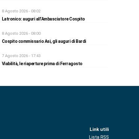
8 Agosto 2026 - 08:02
Latronico: auguri all’Ambasciatore Cospito
8 Agosto 2026 - 08:00
Cospito commissario Asi, gli auguri di Bardi
7 Agosto 2026 - 17:43
Viabilità, le riaperture prima di Ferragosto
Link utili
Lista RSS