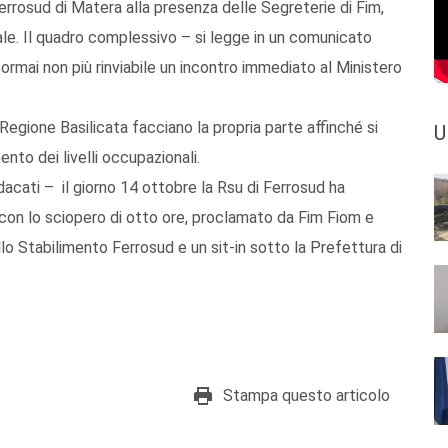
Ferrosud di Matera alla presenza delle Segreterie di Fim,
ale. Il quadro complessivo – si legge in un comunicato
rmai non più rinviabile un incontro immediato al Ministero
Regione Basilicata facciano la propria parte affinché si
U
to dei livelli occupazionali.
acati – il giorno 14 ottobre la Rsu di Ferrosud ha
con lo sciopero di otto ore, proclamato da Fim Fiom e
llo Stabilimento Ferrosud e un sit-in sotto la Prefettura di
Stampa questo articolo