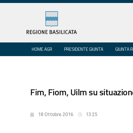
HOME AGR
PRESIDENTE GIUNTA
GIUNTA 
Fim, Fiom, Uilm su situazio
18 Ottobre 2016
13:25