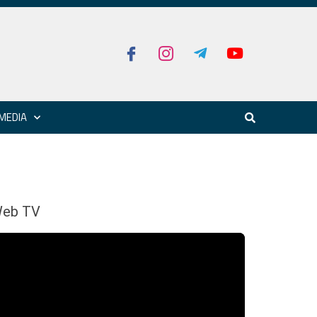
MEDIA
eb TV