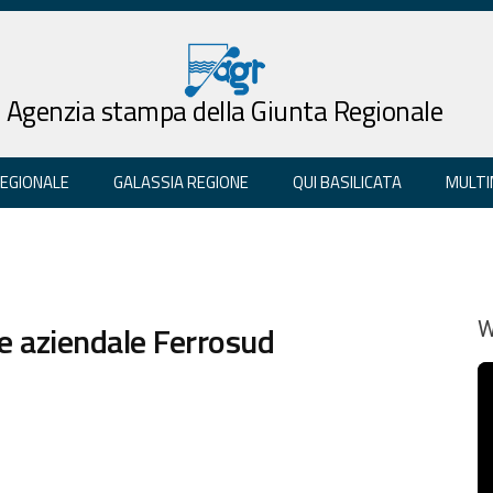
Agenzia stampa della Giunta Regionale
REGIONALE
GALASSIA REGIONE
QUI BASILICATA
MULTI
ne aziendale Ferrosud
W