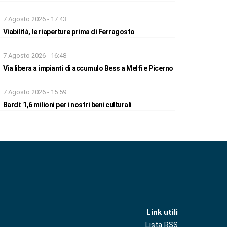
7 Agosto 2026 - 17:43
Viabilità, le riaperture prima di Ferragosto
7 Agosto 2026 - 16:48
Via libera a impianti di accumulo Bess a Melfi e Picerno
7 Agosto 2026 - 15:59
Bardi: 1,6 milioni per i nostri beni culturali
Link utili
Lista RSS