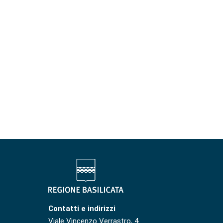
Contatti e indirizzi
Viale Vincenzo Verrastro, 4