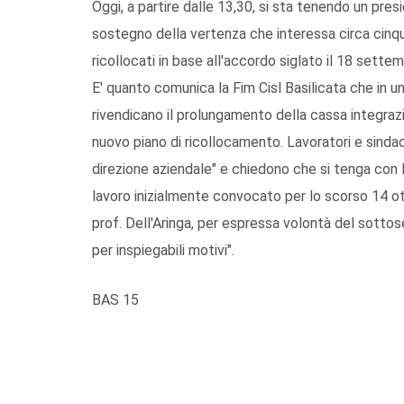
Oggi, a partire dalle 13,30, si sta tenendo un pres
sostegno della vertenza che interessa circa cinqu
ricollocati in base all'accordo siglato il 18 sette
E' quanto comunica la Fim Cisl Basilicata che in un
rivendicano il prolungamento della cassa integraz
nuovo piano di ricollocamento. Lavoratori e sind
direzione aziendale" e chiedono che si tenga con 
lavoro inizialmente convocato per lo scorso 14 ot
prof. Dell'Aringa, per espressa volontà del sottose
per inspiegabili motivi".
BAS 15