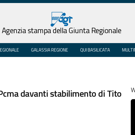
Agenzia stampa della Giunta Regionale
REGIONALE
GALASSIA REGIONE
QUI BASILICATA
MULTI
 Pcma davanti stabilimento di Tito
W