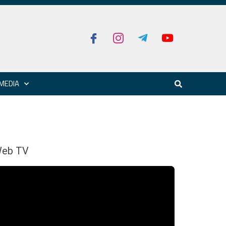
MEDIA
eb TV