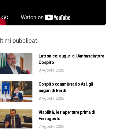
ltimi pubblicati
Latronico: auguri all’Ambasciatore
Cospito
8 Agosto 2026
Cospito commissario Asi, gli
auguri di Bardi
8 Agosto 2026
Viabilità, le riaperture prima di
Ferragosto
7 Agosto 2026