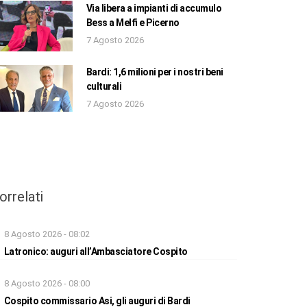
Via libera a impianti di accumulo
Bess a Melfi e Picerno
7 Agosto 2026
Bardi: 1,6 milioni per i nostri beni
culturali
7 Agosto 2026
orrelati
8 Agosto 2026 - 08:02
Latronico: auguri all’Ambasciatore Cospito
8 Agosto 2026 - 08:00
Cospito commissario Asi, gli auguri di Bardi