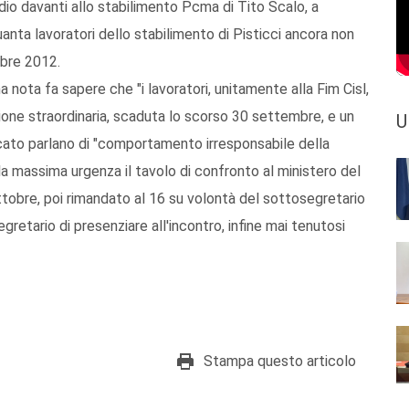
idio davanti allo stabilimento Pcma di Tito Scalo, a
anta lavoratori dello stabilimento di Pisticci ancora non
mbre 2012.
a nota fa sapere che "i lavoratori, unitamente alla Fim Cisl,
ione straordinaria, scaduta lo scorso 30 settembre, e un
U
acato parlano di "comportamento irresponsabile della
la massima urgenza il tavolo di confronto al ministero del
tobre, poi rimandato al 16 su volontà del sottosegretario
gretario di presenziare all'incontro, infine mai tenutosi
Stampa questo articolo