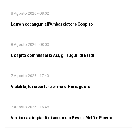
8 Agosto 2026 - 08:02
Latronico: auguri all’Ambasciatore Cospito
8 Agosto 2026 - 08:00
Cospito commissario Asi, gli auguri di Bardi
7 Agosto 2026 - 17:43
Viabilità, le riaperture prima di Ferragosto
7 Agosto 2026 - 16:48
Via libera a impianti di accumulo Bess a Melfi e Picerno