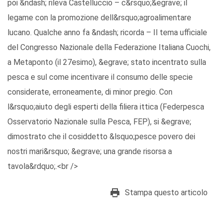
poi &ndash; rileva Castelluccio – c&rsquo;&egrave; il
legame con la promozione dell&rsquo;agroalimentare
lucano. Qualche anno fa &ndash; ricorda – Il tema ufficiale
del Congresso Nazionale della Federazione Italiana Cuochi,
a Metaponto (il 27esimo), &egrave; stato incentrato sulla
pesca e sul come incentivare il consumo delle specie
considerate, erroneamente, di minor pregio. Con
l&rsquo;aiuto degli esperti della filiera ittica (Federpesca
Osservatorio Nazionale sulla Pesca, FEP), si &egrave;
dimostrato che il cosiddetto &lsquo;pesce povero dei
nostri mari&rsquo; &egrave; una grande risorsa a
tavola&rdquo;.<br />
Stampa questo articolo