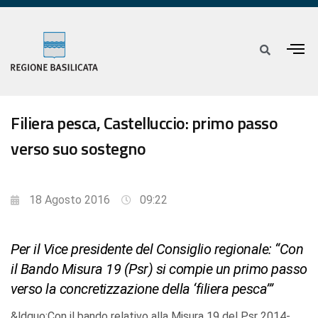
Filiera pesca, Castelluccio: primo passo
verso suo sostegno
18 Agosto 2016
09:22
Per il Vice presidente del Consiglio regionale: “Con
il Bando Misura 19 (Psr) si compie un primo passo
verso la concretizzazione della ‘filiera pesca’”
&ldquo;Con il bando relativo alla Misura 19 del Psr 2014-