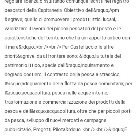
regolare licenza o risultando comunque iscritti nel registro
pescatori della Capitaneria. Obiettivo dell&rsquo;Apm
&egrave; quello di promuovere i prodotti ittici lucani,
valorizzare il lavoro dei piccoli pescatori del posto e le
caratteristiche del territorio che ha un rapporto antico con
il mare&rdquo;.<br /><br />Per Castelluccio le altre
priorit&agrave; da affrontare sono: &ldquo;la tutela del
patrimonio ittico, specie dall&rsquo;inquinamento e
degrado costiero; il contrasto della pesca a strascico;
l&rsquo;adeguamento della flotta da pesca comunitaria; per
l&rsquo;acquacoltura, pesca nelle acque interne,
trasformazione e commercializzazione dei prodotti della
pesca e dell&rsquo;acquacoltura, oltre che per piccoli porti
da pesca, sviluppo di nuovi mercati e campagne
pubblicitarie, Progetti Pilota&rdquo;.<br /><br />&ldquo;E