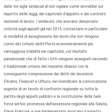
dalle tre sigle sindacali di non vigilare come dovrebbe sul
rispetto delle leggi, dei capitolati d’appalto e dei contratti
nazionali di lavoro. I sindacati, che avevano denunciato
criticità sugli appalti già nel 2015, contestano in particolare
le modalità di assegnazione dei lavori che non tengono
conto del criterio dell’offerta economicamente più
vantaggiosa stabilita nei capitolati, col risultato
paradossale che di fatto i lotti vengono assegnati secondo
il tradizionale criterio del massimo ribasso con la
conseguente compressione dei diritti dei lavoratori.
Filcams, Fisascat e Uiltucs, nel rivendicare la convocazione
urgente di un tavolo di confronto regionale su tutta la
partita degli appalti pubblici e la costituzione della task
force ad hoc promessa dall’assessore regionale alla Salute,
Flavia Franconi, e mai implementata, invocano il rispetto