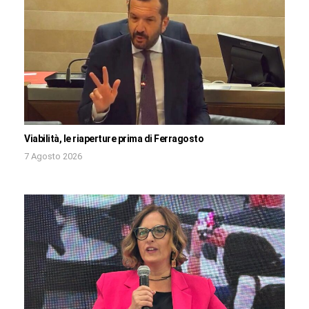
Viabilità, le riaperture prima di Ferragosto
7 Agosto 2026