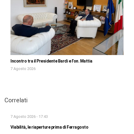
Incontro tra il Presidente Bardi e l’on. Mattia
7 Agosto 2026
Correlati
7 Agosto 2026 - 17:43
Viabilità, le riaperture prima di Ferragosto