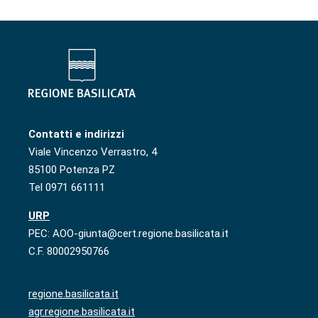
Contatti e indirizzi
Viale Vincenzo Verrastro, 4
85100 Potenza PZ
Tel 0971 661111
URP
PEC: AOO-giunta@cert.regione.basilicata.it
C.F. 80002950766
regione.basilicata.it
agr.regione.basilicata.it