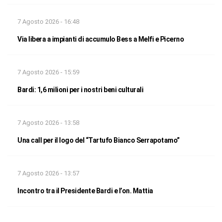
7 Agosto 2026 - 16:48
Via libera a impianti di accumulo Bess a Melfi e Picerno
7 Agosto 2026 - 15:59
Bardi: 1,6 milioni per i nostri beni culturali
7 Agosto 2026 - 13:58
Una call per il logo del “Tartufo Bianco Serrapotamo”
7 Agosto 2026 - 13:57
Incontro tra il Presidente Bardi e l’on. Mattia