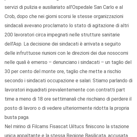
servizi di pulizia e ausiliariato all’Ospedale San Carlo e al
Crob, dopo che nei giorni scorsi le stesse organizzazioni
sindacali avevano proclamato lo stato di agitazione di altri
200 lavoratori circa impegnati nelle strutture sanitarie
dell’Asp. La decisione dei sindacati è arrivata a seguito
delle infruttuose riunioni con le direzioni dei due nosocomi
nelle quali è emerso – denunciano i sindacati – un taglio del
30 per cento del monte ore, taglio che mette a rischio
secondo i sindacati occupazione e salari. Stiamo parlando di
lavoratori inquadrati prevalentemente con contratti part
time a meno di 18 ore settimanali che rischiano di perdere il
posto di lavoro o di vedere ulteriormente ridotta la propria
busta paga.
Nel mirino di Filcams Fisascat Uiltucs finiscono la stazione
unica appaltante e la stessa Regione Basilicata, accusata