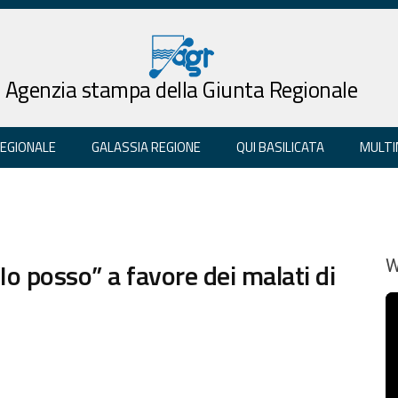
Agenzia stampa della Giunta Regionale
REGIONALE
GALASSIA REGIONE
QUI BASILICATA
MULTI
Io posso” a favore dei malati di
W