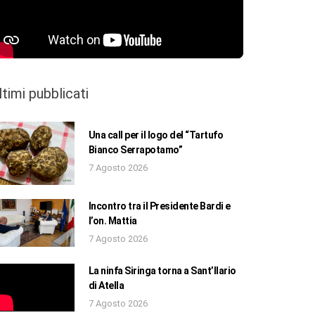
ltimi pubblicati
Una call per il logo del “Tartufo
Bianco Serrapotamo”
7 Agosto 2026
Incontro tra il Presidente Bardi e
l’on. Mattia
7 Agosto 2026
La ninfa Siringa torna a Sant’Ilario
di Atella
7 Agosto 2026