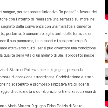
i sangue, per sostenere l’iniziativa “Io posso” a favore dei
orie con l’intento di realizzare una terrazza sul mare, nel
sia segnato dalla convivenza con una malattia altamente
U
to, pertanto, è consentire, agli utenti della terrazza, di
con il suo panorama, i suoi suoni e i suoi profumi può
mare attraverso tutti i sensi può diventare una condizione
la qualità della vita di un malato di Sla. Il progetto nasce
izia di Stato di Potenza che il 4 giugno , presso la
iornate di donazione straordinarie. Soddisfazione è stata
he ha sostenuto e promosso l’iniziativa tra gli agenti
ggio di solidarietà e collaborazione tra le associazioni di
anta Maria Matera, 9 giugno Fidas Polizia di Stato