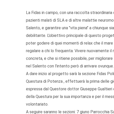
La Fidas in campo, con una raccolta straordinaria d
pazienti malati di SLA e di altre malattie neuromot
Salento, e garantire una "vita piena" a chiunque 
debilitante. L’obiettivo principale di questo proget
poter godere di quei momenti di relax che il mare 
regalare a chi lo frequenta. Vivere nuovamente il 
concreta, e che si ritiene possibile, per migliorare 
nel Salento con l’intento però di arrivare ovunque.
A dare inizio al progetto sarà la sezione Fidas Pol
Questura di Potenza , effettuerà la prima delle g
espressa dal Questore dottor Giuseppe Gualtieri c
della Questura per la sua importanza e per il messa
volontariato.
A seguire saranno le sezioni: 7 giuno Parrocchia S