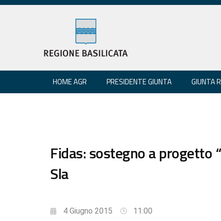
HOME AGR
PRESIDENTE GIUNTA
GIUNTA 
Fidas: sostegno a progetto “
Sla
4 Giugno 2015
11:00