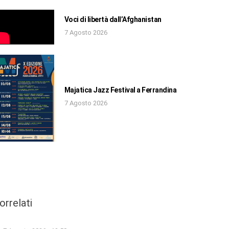
Voci di libertà dall’Afghanistan
7 Agosto 2026
Majatica Jazz Festival a Ferrandina
7 Agosto 2026
orrelati