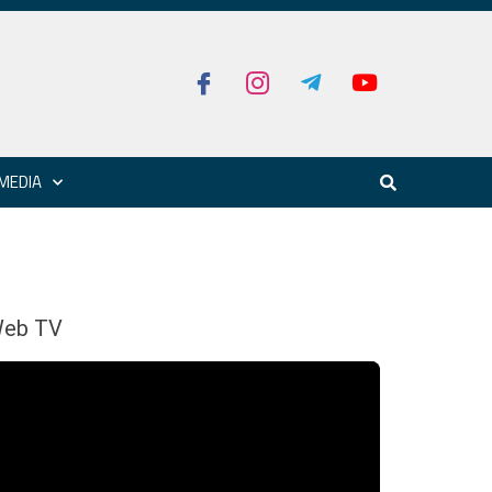
MEDIA
eb TV