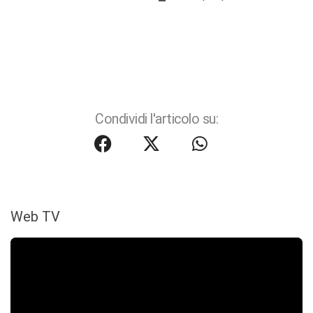
Condividi l'articolo su:
Web TV