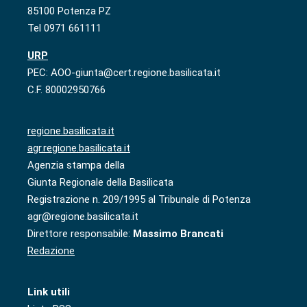
85100 Potenza PZ
Tel 0971 661111
URP
PEC: AOO-giunta@cert.regione.basilicata.it
C.F. 80002950766
regione.basilicata.it
agr.regione.basilicata.it
Agenzia stampa della
Giunta Regionale della Basilicata
Registrazione n. 209/1995 al Tribunale di Potenza
agr@regione.basilicata.it
Direttore responsabile:
Massimo Brancati
Redazione
Link utili