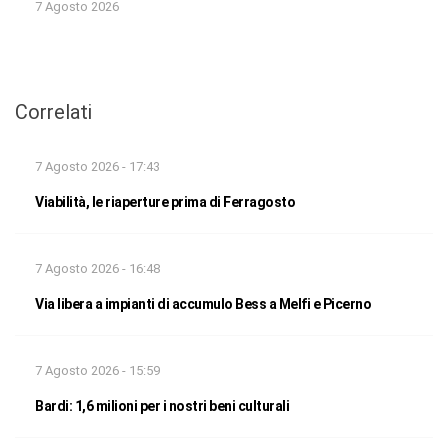
7 Agosto 2026
Correlati
7 Agosto 2026 - 17:43
Viabilità, le riaperture prima di Ferragosto
7 Agosto 2026 - 16:48
Via libera a impianti di accumulo Bess a Melfi e Picerno
7 Agosto 2026 - 15:59
Bardi: 1,6 milioni per i nostri beni culturali