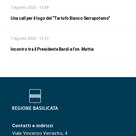
7 Agosto 2026 - 13:58
Una call per il logo del “Tartufo Bianco Serrapotamo”
7 Agosto 2026 - 13:57
Incontro tra il Presidente Bardi e l’on. Mattia
Contatti e indirizzi
Viale Vincenzo Verrastro, 4