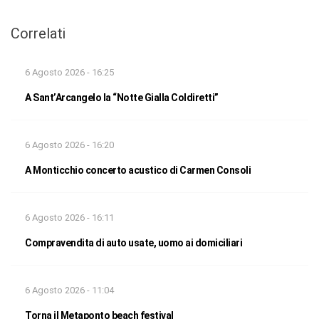
Correlati
6 Agosto 2026 - 16:25
A Sant’Arcangelo la “Notte Gialla Coldiretti”
6 Agosto 2026 - 16:20
A Monticchio concerto acustico di Carmen Consoli
6 Agosto 2026 - 16:11
Compravendita di auto usate, uomo ai domiciliari
6 Agosto 2026 - 11:04
Torna il Metaponto beach festival