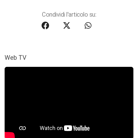
Condividi l'articolo su:
Web TV