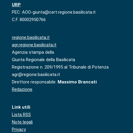
URP
PEC: AOO-giunta@cert.regione.basilicata.it
C.F. 80002950766
regione.basilicata.it
agr.regione.basilicata.it
Agenzia stampa della
Giunta Regionale della Basilicata
Registrazione n. 209/1995 al Tribunale di Potenza
agr@regione.basilicata.it
Direttore responsabile:
Massimo Brancati
Redazione
Link utili
Lista RSS
Note legali
Privacy