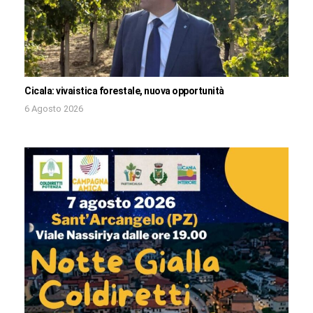
Cicala: vivaistica forestale, nuova opportunità
6 Agosto 2026