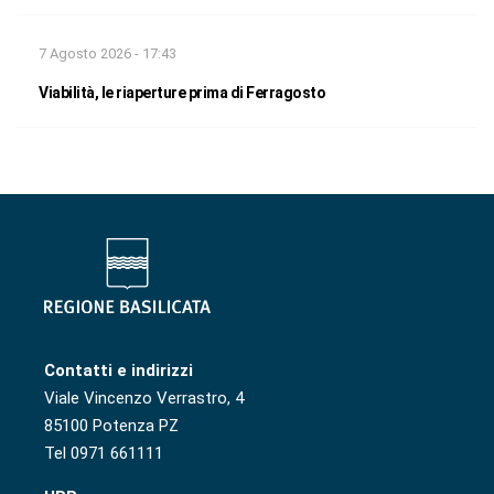
7 Agosto 2026 - 17:43
Viabilità, le riaperture prima di Ferragosto
Contatti e indirizzi
Viale Vincenzo Verrastro, 4
85100 Potenza PZ
Tel 0971 661111