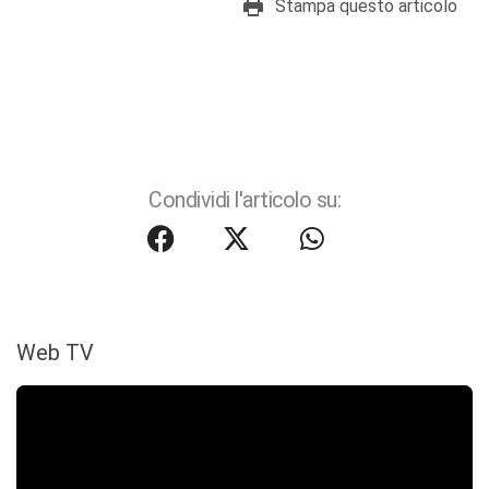
Stampa questo articolo
Condividi l'articolo su:
Web TV