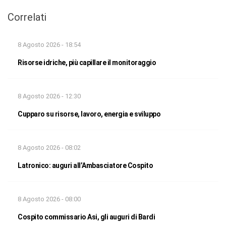
Correlati
8 Agosto 2026 - 18:54
Risorse idriche, più capillare il monitoraggio
8 Agosto 2026 - 12:30
Cupparo su risorse, lavoro, energia e sviluppo
8 Agosto 2026 - 08:02
Latronico: auguri all’Ambasciatore Cospito
8 Agosto 2026 - 08:00
Cospito commissario Asi, gli auguri di Bardi