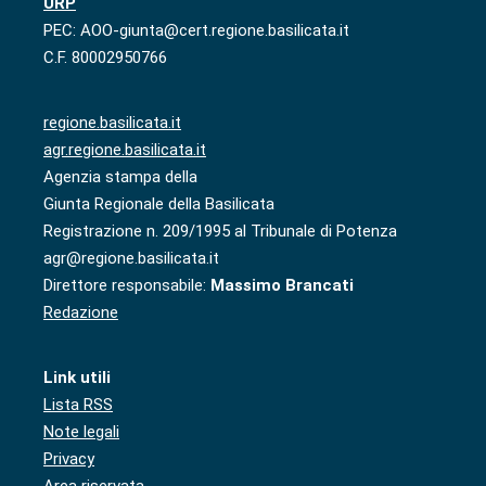
URP
PEC: AOO-giunta@cert.regione.basilicata.it
C.F. 80002950766
regione.basilicata.it
agr.regione.basilicata.it
Agenzia stampa della
Giunta Regionale della Basilicata
Registrazione n. 209/1995 al Tribunale di Potenza
agr@regione.basilicata.it
Direttore responsabile:
Massimo Brancati
Redazione
Link utili
Lista RSS
Note legali
Privacy
Area riservata