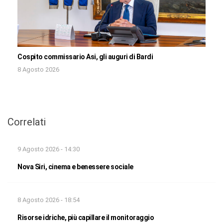
Cospito commissario Asi, gli auguri di Bardi
8 Agosto 2026
Correlati
9 Agosto 2026 - 14:30
Nova Siri, cinema e benessere sociale
8 Agosto 2026 - 18:54
Risorse idriche, più capillare il monitoraggio