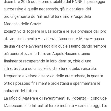
dicembre 2026 così come stabilito dal PNNR. Il passaggio
successivo è quello necessario, già in cantiere, del
prolungamento dell’infrastruttura sino all’ospedale
Madonna delle Grazie.
L’obiettivo di togliere la Basilicata e le sue province dal loro
atavico isolamento – evidenzia l’assessore Merra – passa
da una visione avveniristica alla quale stiamo dando sempre
più concretezza; le ferrovie Appulo-lucane stanno
finalmente recuperando la loro identità, cioè di una
infrastruttura ed un servizio di natura locale, versatile,
frequente e veloce a servizio delle aree urbane; in questa
ottica possono finalmente proiettarsi e sperimentare le
soluzioni del futuro.
La sfida di Matera e gli investimenti su Potenza – conclude
l’Assessore alle Infrastrutture e mobilità – saranno oggetto