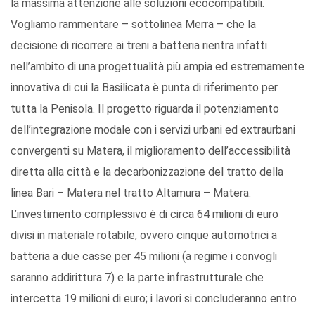
la massima attenzione alle soluzioni ecocompatibili.
Vogliamo rammentare – sottolinea Merra – che la
decisione di ricorrere ai treni a batteria rientra infatti
nell’ambito di una progettualità più ampia ed estremamente
innovativa di cui la Basilicata è punta di riferimento per
tutta la Penisola. Il progetto riguarda il potenziamento
dell’integrazione modale con i servizi urbani ed extraurbani
convergenti su Matera, il miglioramento dell’accessibilità
diretta alla città e la decarbonizzazione del tratto della
linea Bari – Matera nel tratto Altamura – Matera.
L’investimento complessivo è di circa 64 milioni di euro
divisi in materiale rotabile, ovvero cinque automotrici a
batteria a due casse per 45 milioni (a regime i convogli
saranno addirittura 7) e la parte infrastrutturale che
intercetta 19 milioni di euro; i lavori si concluderanno entro