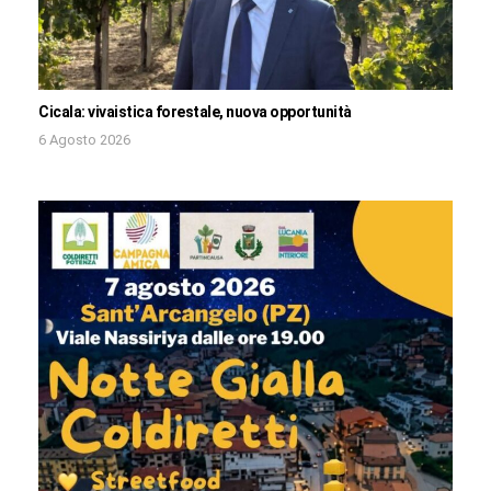
Cicala: vivaistica forestale, nuova opportunità
6 Agosto 2026