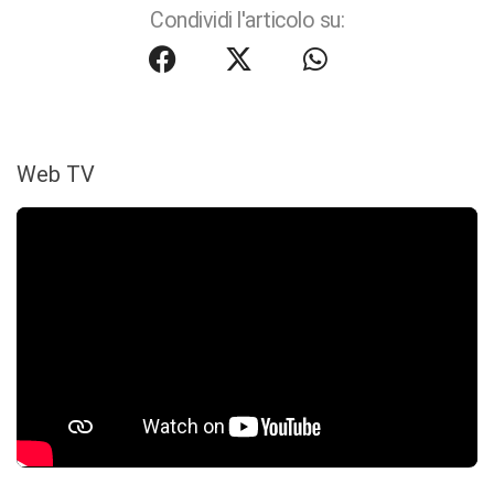
Condividi l'articolo su:
Web TV