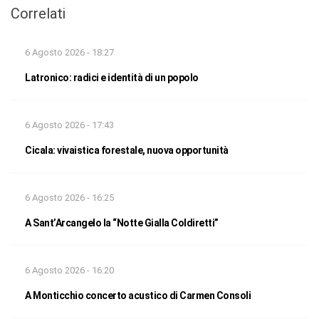
Correlati
6 Agosto 2026 - 18:27
Latronico: radici e identità di un popolo
6 Agosto 2026 - 17:43
Cicala: vivaistica forestale, nuova opportunità
6 Agosto 2026 - 16:25
A Sant’Arcangelo la “Notte Gialla Coldiretti”
6 Agosto 2026 - 16:20
A Monticchio concerto acustico di Carmen Consoli