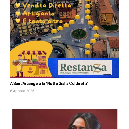
A Sant’Arcangelo la “Notte Gialla Coldiretti”
6 Agosto 2026