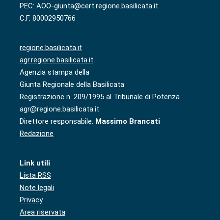
PEC: AOO-giunta@cert.regione.basilicata.it
C.F. 80002950766
regione.basilicata.it
agr.regione.basilicata.it
Agenzia stampa della
Giunta Regionale della Basilicata
Registrazione n. 209/1995 al Tribunale di Potenza
agr@regione.basilicata.it
Direttore responsabile:
Massimo Brancati
Redazione
Link utili
Lista RSS
Note legali
Privacy
Area riservata