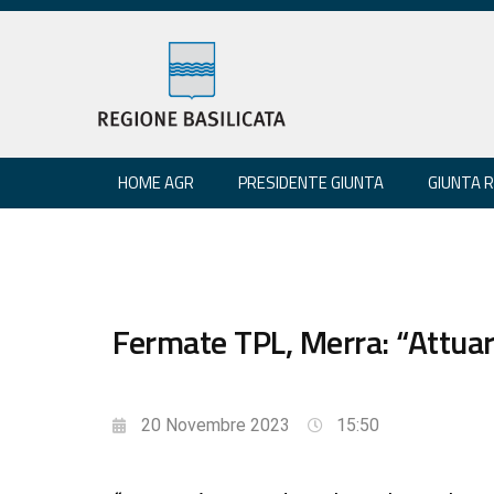
HOME AGR
PRESIDENTE GIUNTA
GIUNTA 
Fermate TPL, Merra: “Attuar
20 Novembre 2023
15:50