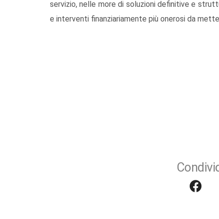
servizio, nelle more di soluzioni definitive e stru
e interventi finanziariamente più onerosi da mett
Condivid