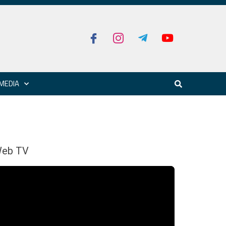
MEDIA
eb TV