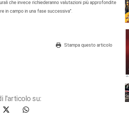
tturali che invece richiederanno valutazioni più approfondite
ere in campo in una fase successiva”.
Stampa questo articolo
i l'articolo su: