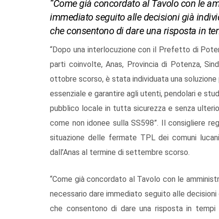
“Come già concordato al Tavolo con le am
immediato seguito alle decisioni già indiv
che consentono di dare una risposta in temp
“Dopo una interlocuzione con il Prefetto di Pot
parti coinvolte, Anas, Provincia di Potenza, Sin
ottobre scorso, è stata individuata una soluzione p
essenziale e garantire agli utenti, pendolari e stu
pubblico locale in tutta sicurezza e senza ulterio
come non idonee sulla SS598”. Il consigliere re
situazione delle fermate TPL dei comuni lucani 
dall’Anas al termine di settembre scorso.
“Come già concordato al Tavolo con le amministra
necessario dare immediato seguito alle decisioni 
che consentono di dare una risposta in tempi ra