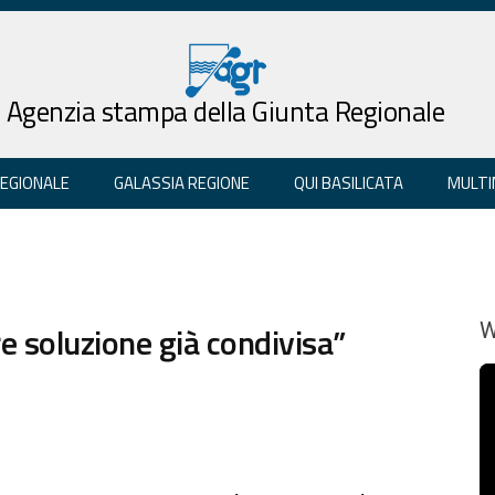
Agenzia stampa della Giunta Regionale
REGIONALE
GALASSIA REGIONE
QUI BASILICATA
MULTI
e soluzione già condivisa”
W