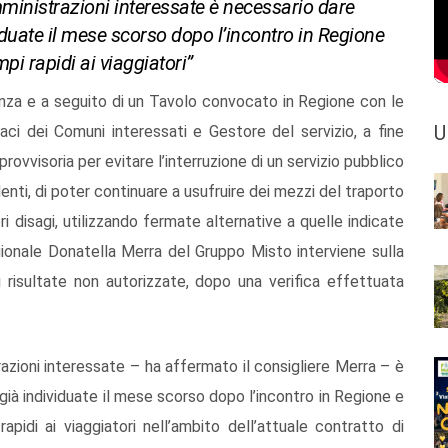
ministrazioni interessate è necessario dare
iduate il mese scorso dopo l’incontro in Regione
i rapidi ai viaggiatori”
enza e a seguito di un Tavolo convocato in Regione con le
U
daci dei Comuni interessati e Gestore del servizio, a fine
rovvisoria per evitare l’interruzione di un servizio pubblico
denti, di poter continuare a usufruire dei mezzi del traporto
ri disagi, utilizzando fermate alternative a quelle indicate
gionale Donatella Merra del Gruppo Misto interviene sulla
risultate non autorizzate, dopo una verifica effettuata
zioni interessate – ha affermato il consigliere Merra – è
già individuate il mese scorso dopo l’incontro in Regione e
pidi ai viaggiatori nell’ambito dell’attuale contratto di