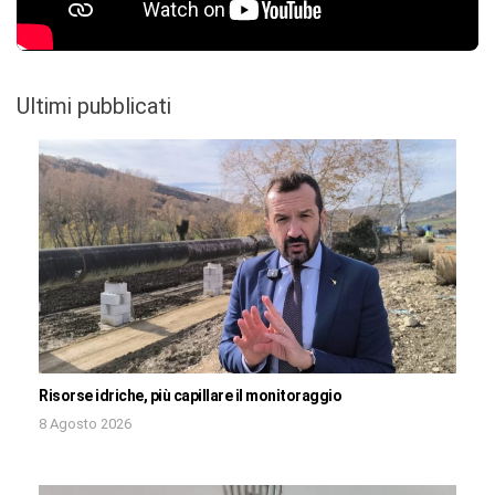
Ultimi pubblicati
Risorse idriche, più capillare il monitoraggio
8 Agosto 2026