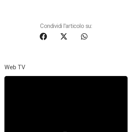
Condividi l'articolo su:
Web TV