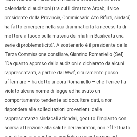
calendario di audizioni (tra cui il direttore Arpab, il vice
presidente della Provincia, Commissario Ato Rifiuti, sindaci)
ha fatto emergere nella sua drammaticità la necessità di
mettere a fuoco sulla materia dei rifiuti in Basilicata una
serie di problematicità”. A sostenerlo è il presidente della
Terza Commissione consiliare, Giannino Romaniello (Sel).
“Da quanto appreso dalle audizioni e dichiarato da alcuni
rappresentanti, a partire dal Wwf, sicuramente posso
affermare – ha detto ancora Romaniello – che Fenice ha
violato alcune norme di legge ed ha avuto un
comportamento tendente ad occultare dati, a non
rispondere alle sollecitazioni provenienti dalle
rappresentanze sindacali aziendali, gestito l’impianto con
scarsa attenzione alla salute dei lavoratori, non effettuato
con diligenza e costanza verifiche e manutenzioni ad