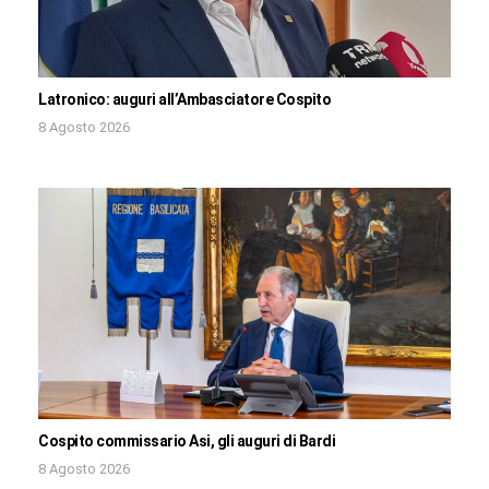
Latronico: auguri all’Ambasciatore Cospito
8 Agosto 2026
Cospito commissario Asi, gli auguri di Bardi
8 Agosto 2026