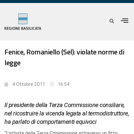
Fenice, Romaniello (Sel): violate norme di
legge
4 Ottobre 2011
16:54
Il presidente della Terza Commissione consiliare,
nel ricostruire la vicenda legata al termodistruttore,
ha parlato di comportamenti equivoci
“L’attività della Terza Commissione attraverso un fitto