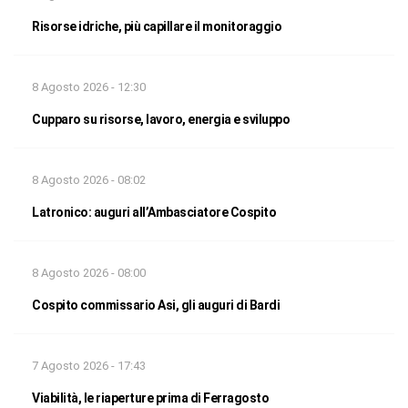
Risorse idriche, più capillare il monitoraggio
8 Agosto 2026 - 12:30
Cupparo su risorse, lavoro, energia e sviluppo
8 Agosto 2026 - 08:02
Latronico: auguri all’Ambasciatore Cospito
8 Agosto 2026 - 08:00
Cospito commissario Asi, gli auguri di Bardi
7 Agosto 2026 - 17:43
Viabilità, le riaperture prima di Ferragosto