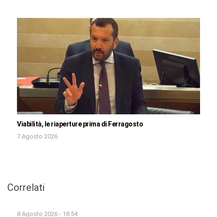
Viabilità, le riaperture prima di Ferragosto
7 Agosto 2026
Correlati
8 Agosto 2026 - 18:54