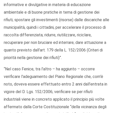
informative e divulgative in materia di educazione
ambientale e di buone pratiche in tema di gestione dei
rifiuti; spostare gli investimenti (risorse) dalle discariche alle
municipalità, quindi i cittadini, per accelerare il processo di
raccolta differenziata; ridurre, riutilizzare, riciclare,
recuperare per non bruciare ed interrare; dare attuazione a
quanto previsto dall’art. 179 della L. 152/2006 (Criteri di
priorità nella gestione dei rifiuti)”.
“Nel caso Fenice, tra l’altro – ha aggiunto – occorre
verificare l’adeguamento del Piano Regionale che, com’è
noto, doveva essere effettuato entro 2 anni dall’entrata in
vigore del D. Lgs. 152/2006; verificare se per rifiuti
industriali viene in concreto applicato il principio più volte
affermato dalla Corte Costituzionale “della vicinanza degli