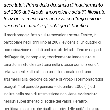
accettato”: Prima della denuncia di inquinamento
del 2009 dati Arpab “incompleti e sciatti”. Illustrate
le azioni di messa in sicurezza con “regressione
dei contaminanti” e gli obblighi di bonifica
Il monitoraggio fatto sul termovalorizzatore Fenice, in
particolare negli anni sino al 2007, evidenzia “un quadro di
comunicazione dei dati ambientali del sito Fenice da parte
dell’Agenzia, incompleto, tecnicamente inadeguato e
caratterizzato da sciatteria nella stessa compilazione”,
relativamente allo stesso arco temporale risultano
trasmessi alla Regione da parte di Arpab i soli monitoraggi
eseguiti “nel periodo gennaio – dicembre 2006 (…) ed
inoltre nella nota di trasmissione non viene evidenziato
nessun superamento di soglie dei valori. Peraltro, i
certificati analitici che risultano privi delle unità di misura,