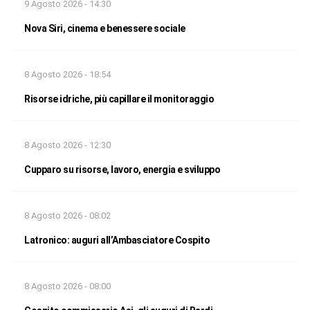
9 Agosto 2026 - 14:30
Nova Siri, cinema e benessere sociale
8 Agosto 2026 - 18:54
Risorse idriche, più capillare il monitoraggio
8 Agosto 2026 - 12:30
Cupparo su risorse, lavoro, energia e sviluppo
8 Agosto 2026 - 08:02
Latronico: auguri all’Ambasciatore Cospito
8 Agosto 2026 - 08:00