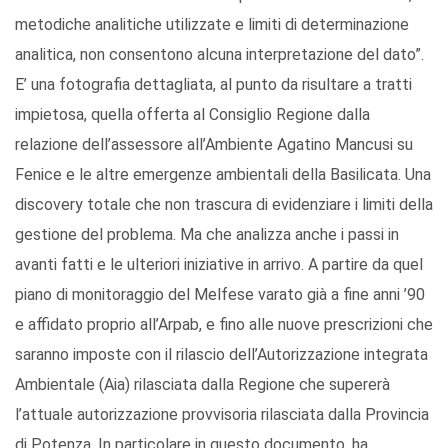
metodiche analitiche utilizzate e limiti di determinazione
analitica, non consentono alcuna interpretazione del dato”.
E’ una fotografia dettagliata, al punto da risultare a tratti
impietosa, quella offerta al Consiglio Regione dalla
relazione dell’assessore all’Ambiente Agatino Mancusi su
Fenice e le altre emergenze ambientali della Basilicata. Una
discovery totale che non trascura di evidenziare i limiti della
gestione del problema. Ma che analizza anche i passi in
avanti fatti e le ulteriori iniziative in arrivo. A partire da quel
piano di monitoraggio del Melfese varato già a fine anni ’90
e affidato proprio all’Arpab, e fino alle nuove prescrizioni che
saranno imposte con il rilascio dell’Autorizzazione integrata
Ambientale (Aia) rilasciata dalla Regione che supererà
l’attuale autorizzazione provvisoria rilasciata dalla Provincia
di Potenza. In particolare in questo documento, ha