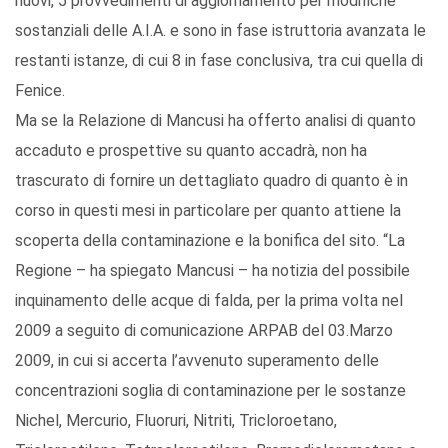
nuovi, 5 provvedimenti di aggiornamento per modifiche
sostanziali delle A.I.A. e sono in fase istruttoria avanzata le
restanti istanze, di cui 8 in fase conclusiva, tra cui quella di
Fenice.
Ma se la Relazione di Mancusi ha offerto analisi di quanto
accaduto e prospettive su quanto accadrà, non ha
trascurato di fornire un dettagliato quadro di quanto è in
corso in questi mesi in particolare per quanto attiene la
scoperta della contaminazione e la bonifica del sito. “La
Regione – ha spiegato Mancusi – ha notizia del possibile
inquinamento delle acque di falda, per la prima volta nel
2009 a seguito di comunicazione ARPAB del 03.Marzo
2009, in cui si accerta l’avvenuto superamento delle
concentrazioni soglia di contaminazione per le sostanze
Nichel, Mercurio, Fluoruri, Nitriti, Tricloroetano,