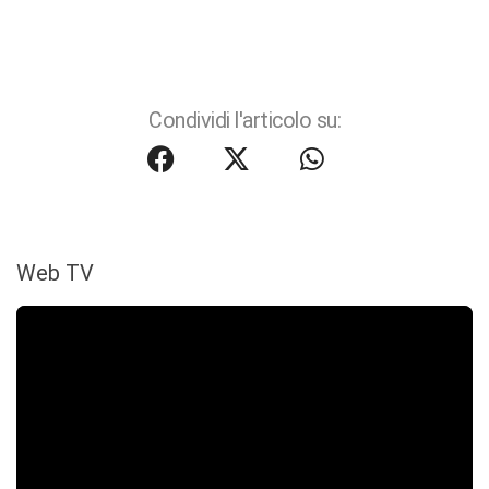
Condividi l'articolo su:
Web TV