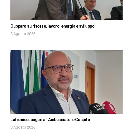
Cupparo su risorse, lavoro, energia e sviluppo
8 Agosto 2026
Latronico: auguri all’Ambasciatore Cospito
8 Agosto 2026