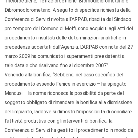
Tricloroetilene, Tetracloroetilene, Bromodiclorometano e
Dibromoclorometano. A seguito di specifica richiesta della
Conferenza di Servizi rivolta all’ARPAB, ribadita dal Sindaco
pro tempore del Comune di Melfi, sono acquisiti agli atti del
procedimento i risultati delle determinazioni analitiche in
precedenza accertati dall’Agenzia. L’ARPAB con nota del 27
marzo 2009 ha comunicato i superamenti preesistenti a
tale data e che risalivano fino al dicembre 2007”.
Venendo alla bonifica, “Sebbene, nel caso specifico del
procedimento essendo Fenice in esercizio – ha spiegato
Mancusi – la norma riconosca la possibilità da parte del
soggetto obbligato di rimandare la bonifica alla dismissione
dell’impianto, laddove si dimostri l’impossibilità di conciliare
l’attività produttiva con gli interventi di bonifica, la
Conferenza di Servizi ha gestito il procedimento in modo da