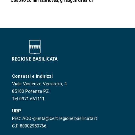
Cospito commissario Asi, gli auguri di Bardi
Contatti e indirizzi
Viale Vincenzo Verrastro, 4
85100 Potenza PZ
Tel 0971 661111
URP
PEC: AOO-giunta@cert.regione.basilicata.it
C.F. 80002950766