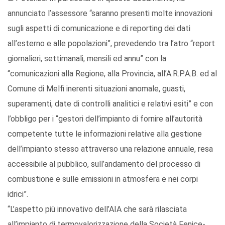
annunciato l’assessore “saranno presenti molte innovazioni
sugli aspetti di comunicazione e di reporting dei dati
all’esterno e alle popolazioni”, prevedendo tra l’atro “report
giornalieri, settimanali, mensili ed annu” con la
“comunicazioni alla Regione, alla Provincia, all’A.R.P.A.B. ed al
Comune di Melfi inerenti situazioni anomale, guasti,
superamenti, date di controlli analitici e relativi esiti” e con
l’obbligo per i “gestori dell’impianto di fornire all’autorità
competente tutte le informazioni relative alla gestione
dell’impianto stesso attraverso una relazione annuale, resa
accessibile al pubblico, sull’andamento del processo di
combustione e sulle emissioni in atmosfera e nei corpi
idrici”.
“L’aspetto più innovativo dell’AIA che sarà rilasciata
all’impianto di termovalorizzazione della Società Fenice-