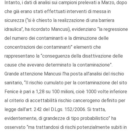
Intanto, i dati di analisi sui campioni prelevati a Marzo, dopo
che già erano stati effettuati interventi di messa in
sicurezza (“si è chiesto la realizzazione di una barriera
idraulica”, ha ricordato Mancusi), evidenziano “la regressione
del numero dei contaminanti e la diminuzione delle
concentrazioni dei contaminanti” elementi che
rappresentano la “conseguenza della disattivazione delle
cause che avevano determinato la contaminazione”.
Grande attenzione Mancusi l’ha posta all’analisi del rischio
sanitario, “Il rischio cumulato per la contaminazione del sito
Fenice è pari a 1,28 su 100 milioni, cioè 1000 volte inferiore
al criterio di accettabilità rischio cancerogeno definito per
legge dall’art. 242 del D.Lgs. 152/2006. Si tratta,
evidentemente, di grandezze di tipo probabilistico” ha
osservato “ma trattandosi di rischi potenzialmente subiti in