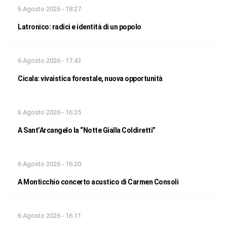
6 Agosto 2026 - 18:27
Latronico: radici e identità di un popolo
6 Agosto 2026 - 17:43
Cicala: vivaistica forestale, nuova opportunità
6 Agosto 2026 - 16:25
A Sant’Arcangelo la “Notte Gialla Coldiretti”
6 Agosto 2026 - 16:20
A Monticchio concerto acustico di Carmen Consoli
6 Agosto 2026 - 16:11