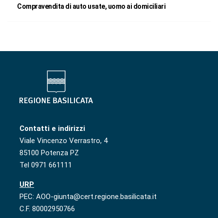
Compravendita di auto usate, uomo ai domiciliari
Contatti e indirizzi
Viale Vincenzo Verrastro, 4
85100 Potenza PZ
Tel 0971 661111
URP
PEC: AOO-giunta@cert.regione.basilicata.it
C.F. 80002950766