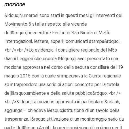
mozione
&ldquo;Numerosi sono stati in questi mesi gli interventi del
Movimento 5 stelle rispetto alle vicende
dell&rsquo;inceneritore Fenice di San Nicola di Melfi.
Interrogazioni, lettere, appelli, comunicati stampa&rdquo;.
<br /><br />Lo evidenzia il consigliere regionale del M5s
Gianni Leggieri che ricorda &ldquo;di aver presentato una
mozione approvata nel corso della seduta consiliare del 19
maggio 2015 con la quale si impegnava la Giunta regionale
ad intraprendere una serie di azioni concrete per la tutela
dell&rsquo;ambiente e della salute pubblica&rdquo;.<br />
<br />&ldquo;La mozione approvata in particolare &ndash;
aggiunge – chiedeva l&rsquo;istituzione di un tavolo della
trasparenza, l&rsquo;attivazione di un monitoraggio serio da
parte dell&rsquo;Arpab, la predisposizione di un piano per il