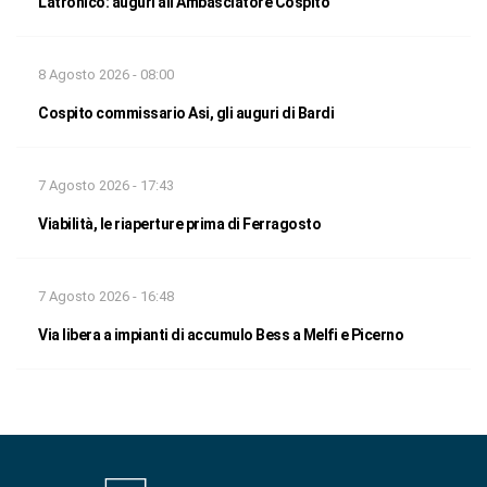
Latronico: auguri all’Ambasciatore Cospito
8 Agosto 2026 - 08:00
Cospito commissario Asi, gli auguri di Bardi
7 Agosto 2026 - 17:43
Viabilità, le riaperture prima di Ferragosto
7 Agosto 2026 - 16:48
Via libera a impianti di accumulo Bess a Melfi e Picerno