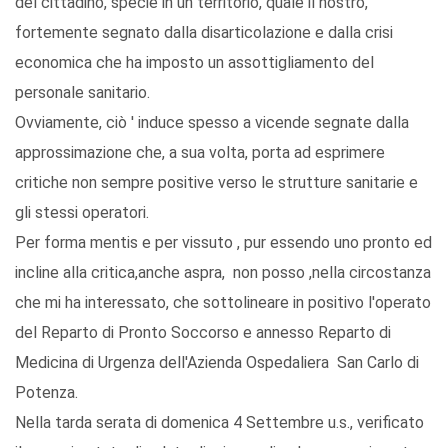
del cittadino, specie in un territorio, quale il nostro,
fortemente segnato dalla disarticolazione e dalla crisi
economica che ha imposto un assottigliamento del
personale sanitario.
Ovviamente, ciò ' induce spesso a vicende segnate dalla
approssimazione che, a sua volta, porta ad esprimere
critiche non sempre positive verso le strutture sanitarie e
gli stessi operatori.
Per forma mentis e per vissuto , pur essendo uno pronto ed
incline alla critica,anche aspra, non posso ,nella circostanza
che mi ha interessato, che sottolineare in positivo l'operato
del Reparto di Pronto Soccorso e annesso Reparto di
Medicina di Urgenza dell'Azienda Ospedaliera San Carlo di
Potenza.
Nella tarda serata di domenica 4 Settembre u.s., verificato