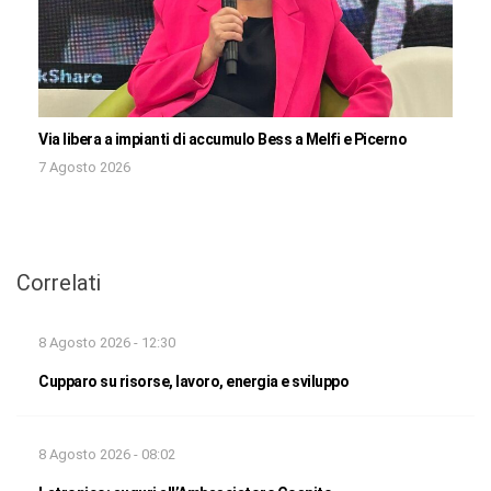
Via libera a impianti di accumulo Bess a Melfi e Picerno
7 Agosto 2026
Correlati
8 Agosto 2026 - 12:30
Cupparo su risorse, lavoro, energia e sviluppo
8 Agosto 2026 - 08:02