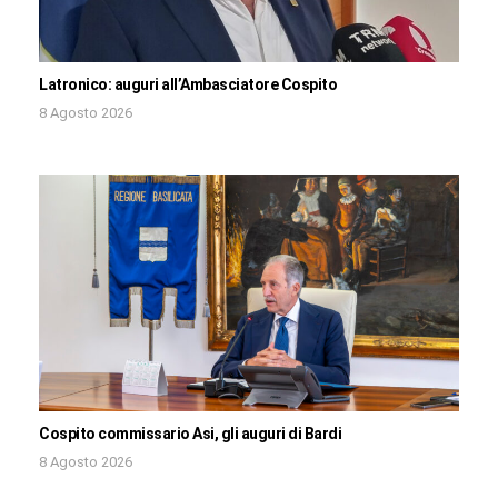
Latronico: auguri all’Ambasciatore Cospito
8 Agosto 2026
Cospito commissario Asi, gli auguri di Bardi
8 Agosto 2026