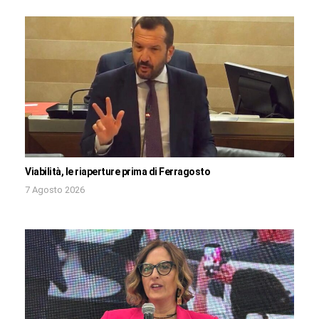
Viabilità, le riaperture prima di Ferragosto
7 Agosto 2026