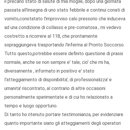
il precario stato di salute di mia moglie, dopo una giornata
passata all'insegna di uno stato febbrile e continui conati di
vomito,constatato l'improvviso calo pressorio che induceva
ad una condizione di collasso e pre-comatosa , mi vedevo
costretto a ricorrere al 118, che prontamente
sopraggiungeva trasportando l'inferma al Pronto Soccorso.
Tutto questo,potrebbe essere definito questione di prassi
normale, anche se non sempre e' tale; cio' che mi ha,
diversamente , informato in positivo e' stato
l'atteggiamento di disponibilita', di professionalizza' e
umanita' riscontrato, al contrario di altre occasioni
personalmente sperimentate e di cui ho relazionato a
tempo e luogo opportuno.
Di tanto ho ritenuto portare testimonianza, per evidenziare
quanto importante siano gli atteggiamenti degli operatori