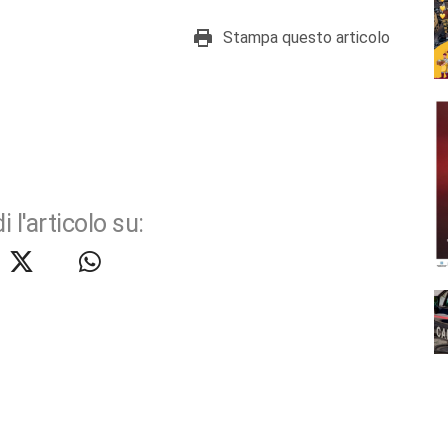
Stampa questo articolo
i l'articolo su: