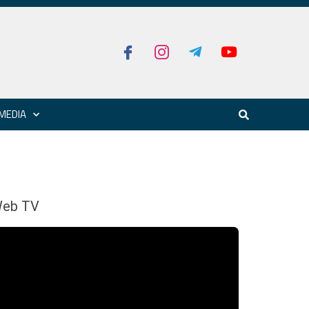
MEDIA
eb TV