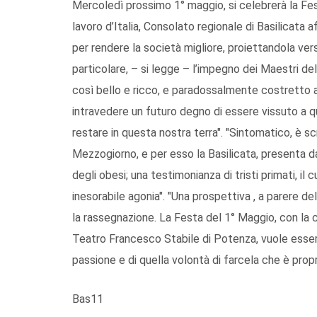
Mercoledì prossimo 1° maggio, si celebrerà la Fes
lavoro d’Italia, Consolato regionale di Basilicata
per rendere la società migliore, proiettandola vers
particolare, – si legge – l’impegno dei Maestri del
così bello e ricco, e paradossalmente costretto ad
intravedere un futuro degno di essere vissuto a qu
restare in questa nostra terra". "Sintomatico, è sc
Mezzogiorno, e per esso la Basilicata, presenta da
degli obesi; una testimonianza di tristi primati, i
inesorabile agonia". "Una prospettiva , a parere d
la rassegnazione. La Festa del 1° Maggio, con la ce
Teatro Francesco Stabile di Potenza, vuole essere
passione e di quella volontà di farcela che è propria
Bas11