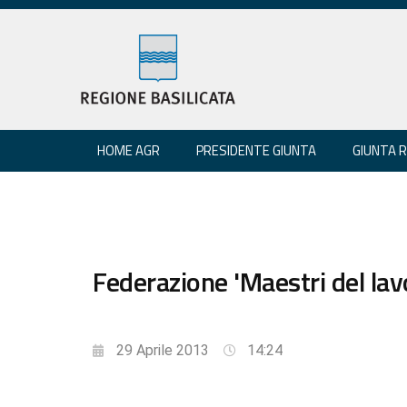
HOME AGR
PRESIDENTE GIUNTA
GIUNTA 
Federazione 'Maestri del lav
29 Aprile 2013
14:24