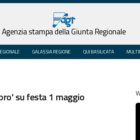
Agenzia stampa della Giunta Regionale
REGIONALE
GALASSIA REGIONE
QUI BASILICATA
MULTI
oro' su festa 1 maggio
W