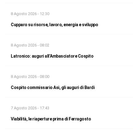
8 Agosto 2026 - 12:30
Cupparo su risorse, lavoro, energia e sviluppo
8 Agosto 2026 - 08:02
Latronico: auguri all’Ambasciatore Cospito
8 Agosto 2026 - 08:00
Cospito commissario Asi, gli auguri di Bardi
7 Agosto 2026 - 17:43
Viabilità, le riaperture prima di Ferragosto