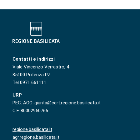
Contatti e indirizzi
Viale Vincenzo Verrastro, 4
85100 Potenza PZ
Tel 0971 661111
URP
PEC: AOO-giunta@cert.regione.basilicata.it
C.F. 80002950766
regione.basilicata.it
agr.regione.basilicata.it