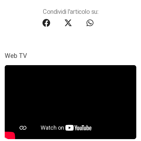
Condividi l'articolo su:
Web TV