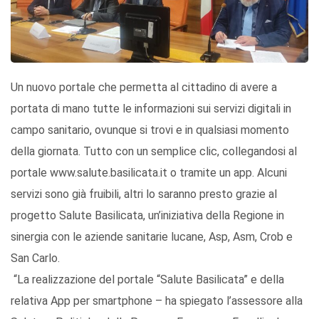
Un nuovo portale che permetta al cittadino di avere a
portata di mano tutte le informazioni sui servizi digitali in
campo sanitario, ovunque si trovi e in qualsiasi momento
della giornata. Tutto con un semplice clic, collegandosi al
portale www.salute.basilicata.it o tramite un app. Alcuni
servizi sono già fruibili, altri lo saranno presto grazie al
progetto Salute Basilicata, un’iniziativa della Regione in
sinergia con le aziende sanitarie lucane, Asp, Asm, Crob e
San Carlo.
“La realizzazione del portale “Salute Basilicata” e della
relativa App per smartphone – ha spiegato l’assessore alla