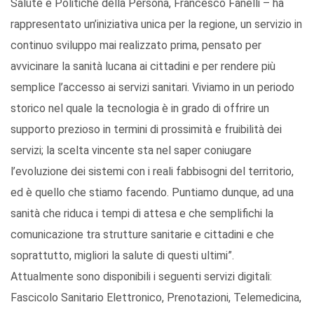
Salute e Politiche della Persona, Francesco Fanelli – ha
rappresentato un’iniziativa unica per la regione, un servizio in
continuo sviluppo mai realizzato prima, pensato per
avvicinare la sanità lucana ai cittadini e per rendere più
semplice l’accesso ai servizi sanitari. Viviamo in un periodo
storico nel quale la tecnologia è in grado di offrire un
supporto prezioso in termini di prossimità e fruibilità dei
servizi; la scelta vincente sta nel saper coniugare
l’evoluzione dei sistemi con i reali fabbisogni del territorio,
ed è quello che stiamo facendo. Puntiamo dunque, ad una
sanità che riduca i tempi di attesa e che semplifichi la
comunicazione tra strutture sanitarie e cittadini e che
soprattutto, migliori la salute di questi ultimi”.
Attualmente sono disponibili i seguenti servizi digitali:
Fascicolo Sanitario Elettronico, Prenotazioni, Telemedicina,