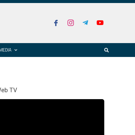
MEDIA
eb TV