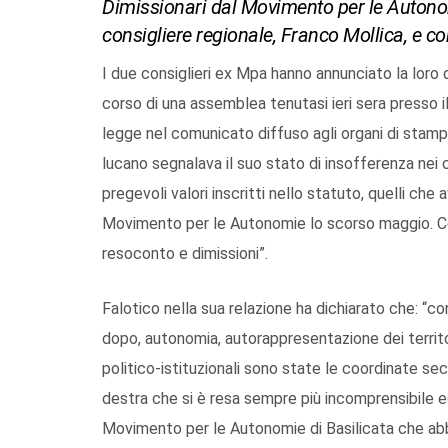
Dimissionari dal Movimento per le Autonomi
consigliere regionale, Franco Mollica, e con
I due consiglieri ex Mpa hanno annunciato la loro d
corso di una assemblea tenutasi ieri sera presso i
legge nel comunicato diffuso agli organi di st
lucano segnalava il suo stato di insofferenza nei 
pregevoli valori inscritti nello statuto, quelli che
Movimento per le Autonomie lo scorso maggio. Così
resoconto e dimissioni”.
Falotico nella sua relazione ha dichiarato che: “
dopo, autonomia, autorappresentazione dei territor
politico-istituzionali sono state le coordinate se
destra che si è resa sempre più incomprensibile ed 
Movimento per le Autonomie di Basilicata che abbi