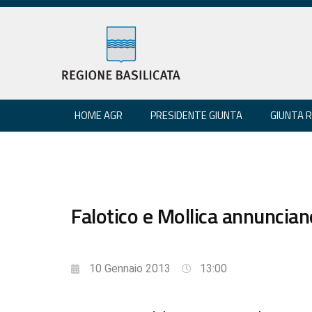
HOME AGR
PRESIDENTE GIUNTA
GIUNTA 
Falotico e Mollica annunciano
10 Gennaio 2013
13:00