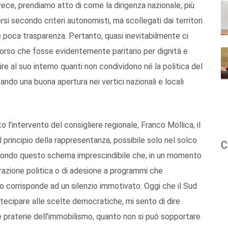
ece, prendiamo atto di come la dirigenza nazionale, più
si secondo criteri autonomisti, ma scollegati dai territori
e poca trasparenza. Pertanto, quasi inevitabilmente ci
corso che fosse evidentemente paritario per dignità e
 al suo interno quanti non condividono né la politica del
vando una buona apertura nei vertici nazionali e locali
o l’intervento del consigliere regionale, Franco Mollica, il
principio della rappresentanza, possibile solo nel solco
C
econdo questo schema imprescindibile che, in un momento
arazione politica o di adesione a programmi che
 corrisponde ad un silenzio immotivato. Oggi che il Sud
tecipare alle scelte democratiche, mi sento di dire
le praterie dell’immobilismo, quanto non si può sopportare