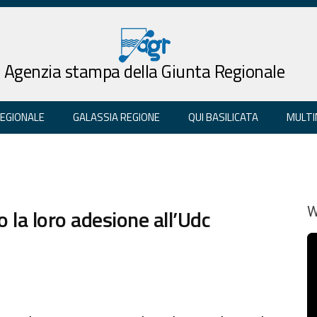
Agenzia stampa della Giunta Regionale
REGIONALE
GALASSIA REGIONE
QUI BASILICATA
MULTI
 la loro adesione all’Udc
W