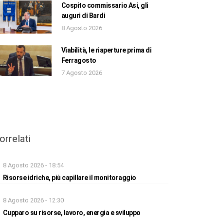
Cospito commissario Asi, gli
auguri di Bardi
8 Agosto 2026
Viabilità, le riaperture prima di
Ferragosto
7 Agosto 2026
orrelati
8 Agosto 2026 - 18:54
Risorse idriche, più capillare il monitoraggio
8 Agosto 2026 - 12:30
Cupparo su risorse, lavoro, energia e sviluppo