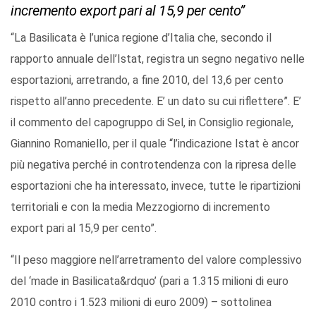
incremento export pari al 15,9 per cento”
“La Basilicata è l’unica regione d’Italia che, secondo il
rapporto annuale dell’Istat, registra un segno negativo nelle
esportazioni, arretrando, a fine 2010, del 13,6 per cento
rispetto all’anno precedente. E’ un dato su cui riflettere”. E’
il commento del capogruppo di Sel, in Consiglio regionale,
Giannino Romaniello, per il quale “l’indicazione Istat è ancor
più negativa perché in controtendenza con la ripresa delle
esportazioni che ha interessato, invece, tutte le ripartizioni
territoriali e con la media Mezzogiorno di incremento
export pari al 15,9 per cento”.
“Il peso maggiore nell’arretramento del valore complessivo
del ‘made in Basilicata&rdquo’ (pari a 1.315 milioni di euro
2010 contro i 1.523 milioni di euro 2009) – sottolinea