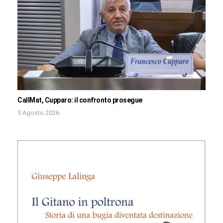
CallMat, Cupparo: il confronto prosegue
5 Agosto 2026