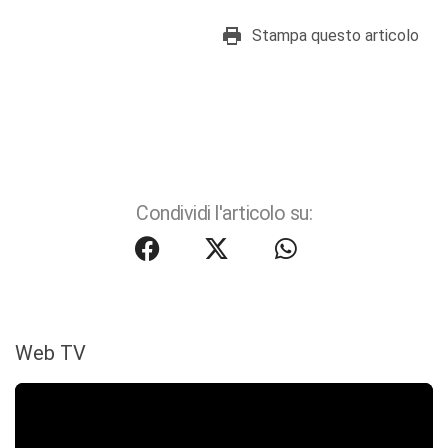
Stampa questo articolo
Condividi l'articolo su:
Web TV