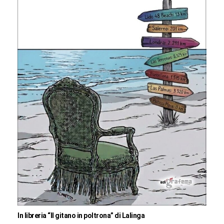
In libreria “Il gitano in poltrona” di Lalinga