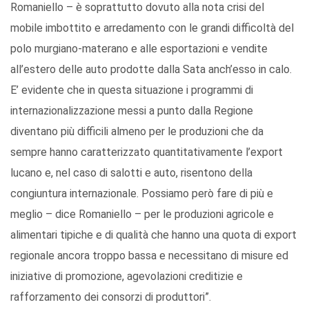
Romaniello – è soprattutto dovuto alla nota crisi del
mobile imbottito e arredamento con le grandi difficoltà del
polo murgiano-materano e alle esportazioni e vendite
all’estero delle auto prodotte dalla Sata anch’esso in calo.
E’ evidente che in questa situazione i programmi di
internazionalizzazione messi a punto dalla Regione
diventano più difficili almeno per le produzioni che da
sempre hanno caratterizzato quantitativamente l’export
lucano e, nel caso di salotti e auto, risentono della
congiuntura internazionale. Possiamo però fare di più e
meglio – dice Romaniello – per le produzioni agricole e
alimentari tipiche e di qualità che hanno una quota di export
regionale ancora troppo bassa e necessitano di misure ed
iniziative di promozione, agevolazioni creditizie e
rafforzamento dei consorzi di produttori”.