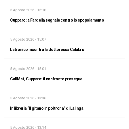
5 Agosto 2026 - 15:18
Cupparo: a Fardella segnale contro lo spopolamento
5 Agosto 2026 - 15:07
Latronico incontra la dottoressa Calabrò
5 Agosto 2026 - 15:01
CallMat, Cupparo: il confronto prosegue
5 Agosto 2026 - 13:36
In libreria “Il gitano in poltrona” di Lalinga
5 Agosto 2026 - 13:14