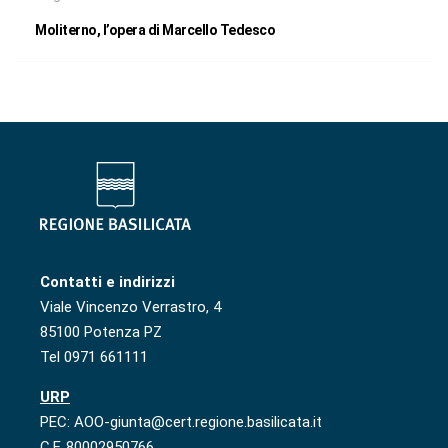
Moliterno, l’opera di Marcello Tedesco
Contatti e indirizzi
Viale Vincenzo Verrastro, 4
85100 Potenza PZ
Tel 0971 661111
URP
PEC: AOO-giunta@cert.regione.basilicata.it
C.F. 80002950766