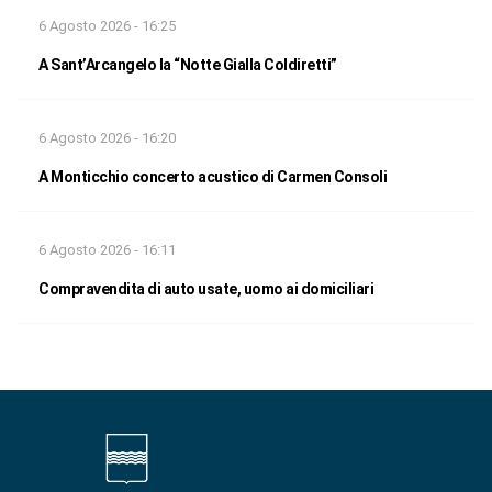
6 Agosto 2026 - 16:25
A Sant’Arcangelo la “Notte Gialla Coldiretti”
6 Agosto 2026 - 16:20
A Monticchio concerto acustico di Carmen Consoli
6 Agosto 2026 - 16:11
Compravendita di auto usate, uomo ai domiciliari