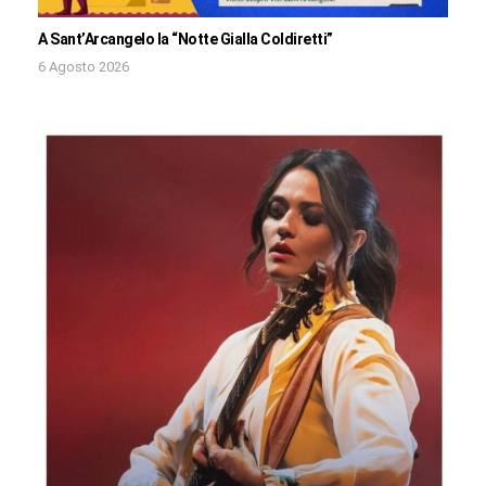
A Sant’Arcangelo la “Notte Gialla Coldiretti”
6 Agosto 2026