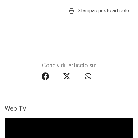
Stampa questo articolo
Condividi l'articolo su:
Web TV