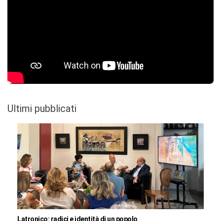
Ultimi pubblicati
Latronico: radici e identità di un popolo