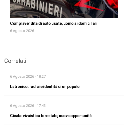
Compravendita di auto usate, uomo ai domiciliari
6 Agosto 2026
Correlati
6 Agosto 2026 - 18:27
Latronico: radici e identità di un popolo
6 Agosto 2026 - 17:43
Cicala: vivaistica forestale, nuova opportunità