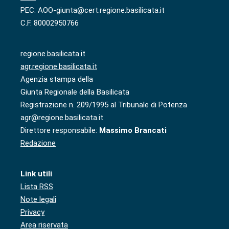
PEC: AOO-giunta@cert.regione.basilicata.it
C.F. 80002950766
regione.basilicata.it
agr.regione.basilicata.it
Agenzia stampa della
Giunta Regionale della Basilicata
Registrazione n. 209/1995 al Tribunale di Potenza
agr@regione.basilicata.it
Direttore responsabile:
Massimo Brancati
Redazione
Link utili
Lista RSS
Note legali
Privacy
Area riservata