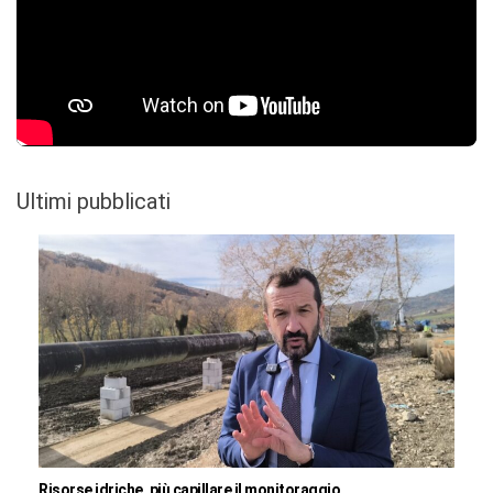
Ultimi pubblicati
Risorse idriche, più capillare il monitoraggio