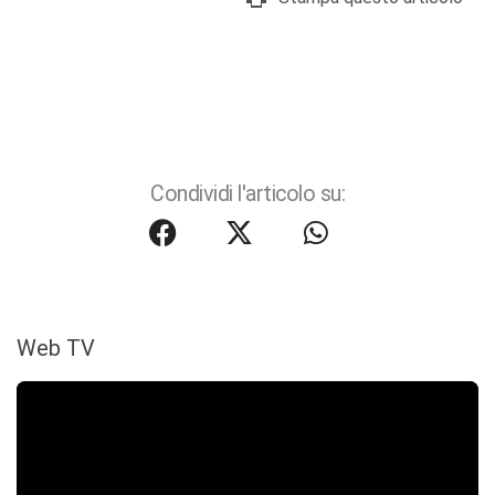
Condividi l'articolo su:
Web TV