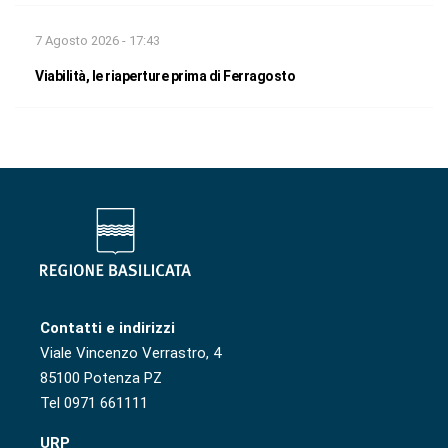
7 Agosto 2026 - 17:43
Viabilità, le riaperture prima di Ferragosto
Contatti e indirizzi
Viale Vincenzo Verrastro, 4
85100 Potenza PZ
Tel 0971 661111
URP