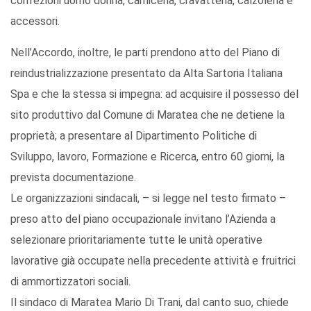
confezioni uomo donna, camiceria, cravatteria, calzoleria e
accessori.
Nell’Accordo, inoltre, le parti prendono atto del Piano di
reindustrializzazione presentato da Alta Sartoria Italiana
Spa e che la stessa si impegna: ad acquisire il possesso del
sito produttivo dal Comune di Maratea che ne detiene la
proprietà; a presentare al Dipartimento Politiche di
Sviluppo, lavoro, Formazione e Ricerca, entro 60 giorni, la
prevista documentazione.
Le organizzazioni sindacali, – si legge nel testo firmato –
preso atto del piano occupazionale invitano l’Azienda a
selezionare prioritariamente tutte le unità operative
lavorative già occupate nella precedente attività e fruitrici
di ammortizzatori sociali.
Il sindaco di Maratea Mario Di Trani, dal canto suo, chiede