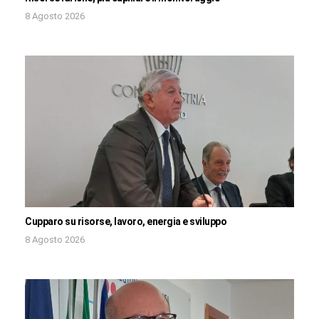
8 Agosto 2026
Cupparo su risorse, lavoro, energia e sviluppo
8 Agosto 2026