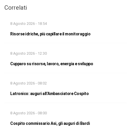
Correlati
8 Agosto 2026 - 18:54
Risorse idriche, più capillare il monitoraggio
8 Agosto 2026 - 12:30
Cupparo su risorse, lavoro, energia e sviluppo
8 Agosto 2026 - 08:02
Latronico: auguri all’Ambasciatore Cospito
8 Agosto 2026 - 08:00
Cospito commissario Asi, gli auguri di Bardi