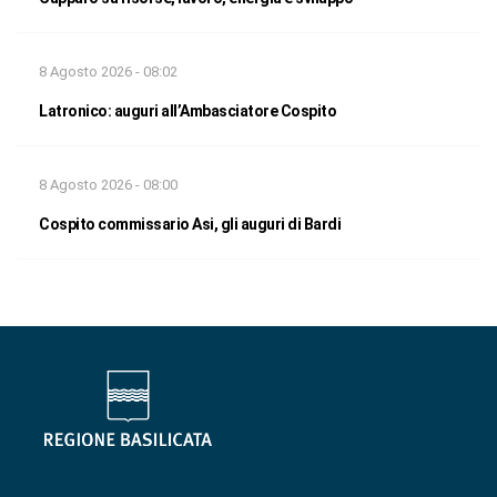
8 Agosto 2026 - 08:02
Latronico: auguri all’Ambasciatore Cospito
8 Agosto 2026 - 08:00
Cospito commissario Asi, gli auguri di Bardi