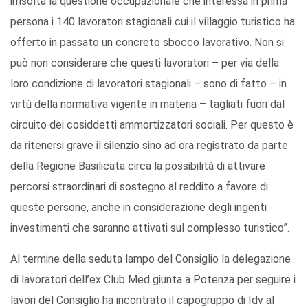
irrisolta la questione occupazionale che interessa in prima
persona i 140 lavoratori stagionali cui il villaggio turistico ha
offerto in passato un concreto sbocco lavorativo. Non si
può non considerare che questi lavoratori – per via della
loro condizione di lavoratori stagionali – sono di fatto – in
virtù della normativa vigente in materia – tagliati fuori dal
circuito dei cosiddetti ammortizzatori sociali. Per questo è
da ritenersi grave il silenzio sino ad ora registrato da parte
della Regione Basilicata circa la possibilità di attivare
percorsi straordinari di sostegno al reddito a favore di
queste persone, anche in considerazione degli ingenti
investimenti che saranno attivati sul complesso turistico”.
Al termine della seduta lampo del Consiglio la delegazione
di lavoratori dell’ex Club Med giunta a Potenza per seguire i
lavori del Consiglio ha incontrato il capogruppo di Idv al