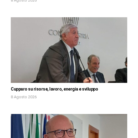
8 Agosto 2026
Cupparo su risorse, lavoro, energia e sviluppo
8 Agosto 2026