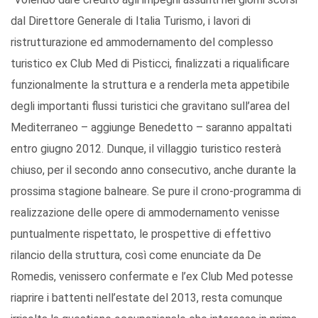
dal Direttore Generale di Italia Turismo, i lavori di
ristrutturazione ed ammodernamento del complesso
turistico ex Club Med di Pisticci, finalizzati a riqualificare
funzionalmente la struttura e a renderla meta appetibile
degli importanti flussi turistici che gravitano sull’area del
Mediterraneo – aggiunge Benedetto – saranno appaltati
entro giugno 2012. Dunque, il villaggio turistico resterà
chiuso, per il secondo anno consecutivo, anche durante la
prossima stagione balneare. Se pure il crono-programma di
realizzazione delle opere di ammodernamento venisse
puntualmente rispettato, le prospettive di effettivo
rilancio della struttura, così come enunciate da De
Romedis, venissero confermate e l’ex Club Med potesse
riaprire i battenti nell’estate del 2013, resta comunque