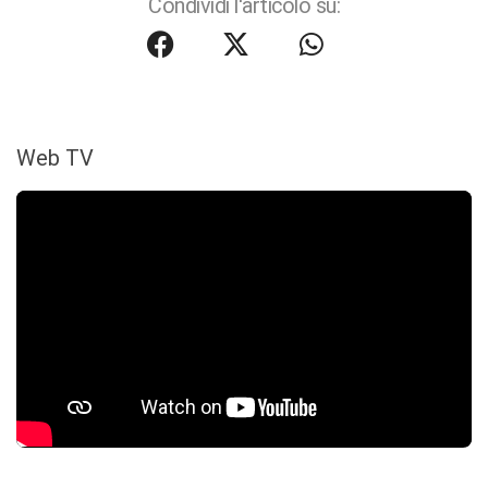
Condividi l'articolo su:
Web TV