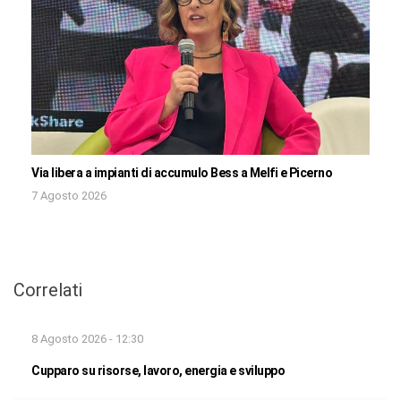
Via libera a impianti di accumulo Bess a Melfi e Picerno
7 Agosto 2026
Correlati
8 Agosto 2026 - 12:30
Cupparo su risorse, lavoro, energia e sviluppo