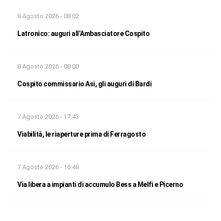
8 Agosto 2026 - 08:02
Latronico: auguri all’Ambasciatore Cospito
8 Agosto 2026 - 08:00
Cospito commissario Asi, gli auguri di Bardi
7 Agosto 2026 - 17:43
Viabilità, le riaperture prima di Ferragosto
7 Agosto 2026 - 16:48
Via libera a impianti di accumulo Bess a Melfi e Picerno