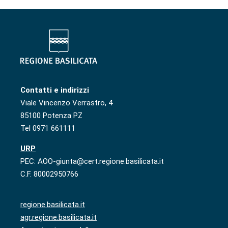
Contatti e indirizzi
Viale Vincenzo Verrastro, 4
85100 Potenza PZ
Tel 0971 661111
URP
PEC: AOO-giunta@cert.regione.basilicata.it
C.F. 80002950766
regione.basilicata.it
agr.regione.basilicata.it