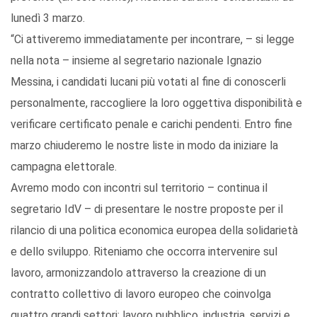
lunedì 3 marzo.
“Ci attiveremo immediatamente per incontrare, – si legge
nella nota – insieme al segretario nazionale Ignazio
Messina, i candidati lucani più votati al fine di conoscerli
personalmente, raccogliere la loro oggettiva disponibilità e
verificare certificato penale e carichi pendenti. Entro fine
marzo chiuderemo le nostre liste in modo da iniziare la
campagna elettorale.
Avremo modo con incontri sul territorio – continua il
segretario IdV – di presentare le nostre proposte per il
rilancio di una politica economica europea della solidarietà
e dello sviluppo. Riteniamo che occorra intervenire sul
lavoro, armonizzandolo attraverso la creazione di un
contratto collettivo di lavoro europeo che coinvolga
quattro grandi settori: lavoro pubblico, industria, servizi e