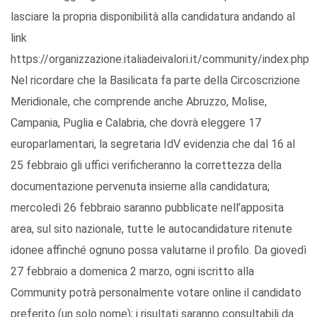
lasciare la propria disponibilità alla candidatura andando al
link
https://organizzazione.italiadeivalori.it/community/index.php
Nel ricordare che la Basilicata fa parte della Circoscrizione
Meridionale, che comprende anche Abruzzo, Molise,
Campania, Puglia e Calabria, che dovrà eleggere 17
europarlamentari, la segretaria IdV evidenzia che dal 16 al
25 febbraio gli uffici verificheranno la correttezza della
documentazione pervenuta insieme alla candidatura;
mercoledì 26 febbraio saranno pubblicate nell’apposita
area, sul sito nazionale, tutte le autocandidature ritenute
idonee affinché ognuno possa valutarne il profilo. Da giovedì
27 febbraio a domenica 2 marzo, ogni iscritto alla
Community potrà personalmente votare online il candidato
preferito (un solo nome); i risultati saranno consultabili da