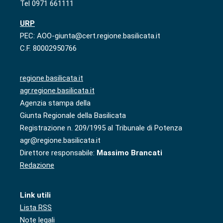
Tel 0971 661111
URP
PEC: AOO-giunta@cert.regione.basilicata.it
C.F. 80002950766
regione.basilicata.it
agr.regione.basilicata.it
Agenzia stampa della
Giunta Regionale della Basilicata
Registrazione n. 209/1995 al Tribunale di Potenza
agr@regione.basilicata.it
Direttore responsabile:
Massimo Brancati
Redazione
Link utili
Lista RSS
Note legali