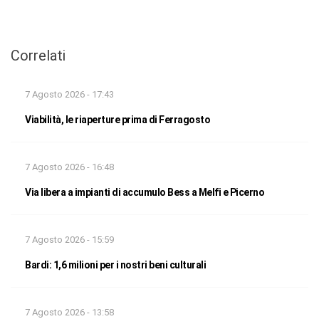
Correlati
7 Agosto 2026 - 17:43
Viabilità, le riaperture prima di Ferragosto
7 Agosto 2026 - 16:48
Via libera a impianti di accumulo Bess a Melfi e Picerno
7 Agosto 2026 - 15:59
Bardi: 1,6 milioni per i nostri beni culturali
7 Agosto 2026 - 13:58