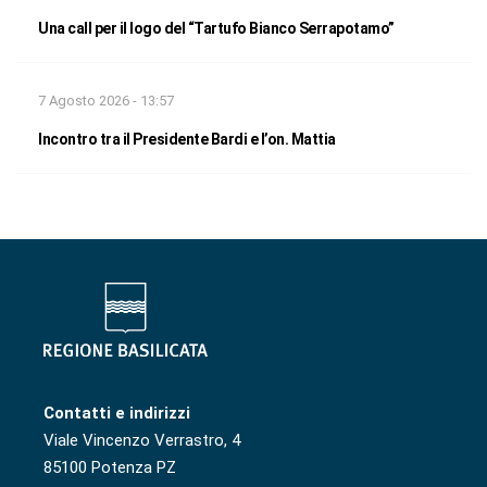
Una call per il logo del “Tartufo Bianco Serrapotamo”
7 Agosto 2026 - 13:57
Incontro tra il Presidente Bardi e l’on. Mattia
Contatti e indirizzi
Viale Vincenzo Verrastro, 4
85100 Potenza PZ