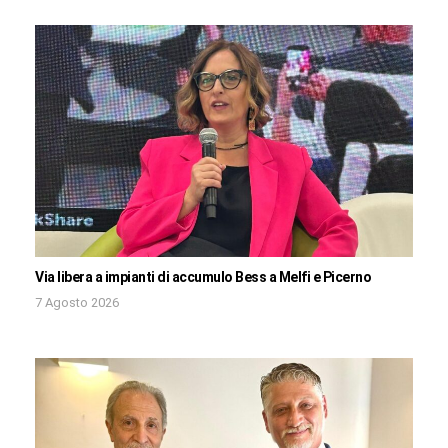
Via libera a impianti di accumulo Bess a Melfi e Picerno
7 Agosto 2026