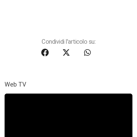
Condividi l'articolo su:
Web TV