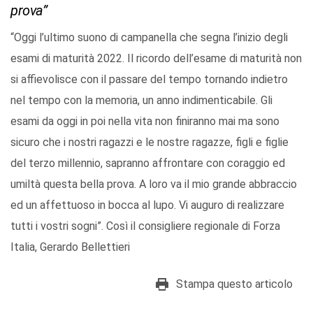
prova”
“Oggi l’ultimo suono di campanella che segna l’inizio degli
esami di maturità 2022. Il ricordo dell’esame di maturità non
si affievolisce con il passare del tempo tornando indietro
nel tempo con la memoria, un anno indimenticabile. Gli
esami da oggi in poi nella vita non finiranno mai ma sono
sicuro che i nostri ragazzi e le nostre ragazze, figli e figlie
del terzo millennio, sapranno affrontare con coraggio ed
umiltà questa bella prova. A loro va il mio grande abbraccio
ed un affettuoso in bocca al lupo. Vi auguro di realizzare
tutti i vostri sogni”. Così il consigliere regionale di Forza
Italia, Gerardo Bellettieri
Stampa questo articolo