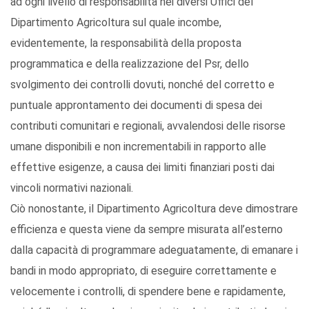
ad ogni livello di responsabilità nei diversi Uffici del
Dipartimento Agricoltura sul quale incombe,
evidentemente, la responsabilità della proposta
programmatica e della realizzazione del Psr, dello
svolgimento dei controlli dovuti, nonché del corretto e
puntuale approntamento dei documenti di spesa dei
contributi comunitari e regionali, avvalendosi delle risorse
umane disponibili e non incrementabili in rapporto alle
effettive esigenze, a causa dei limiti finanziari posti dai
vincoli normativi nazionali.
Ciò nonostante, il Dipartimento Agricoltura deve dimostrare
efficienza e questa viene da sempre misurata all’esterno
dalla capacità di programmare adeguatamente, di emanare i
bandi in modo appropriato, di eseguire correttamente e
velocemente i controlli, di spendere bene e rapidamente,