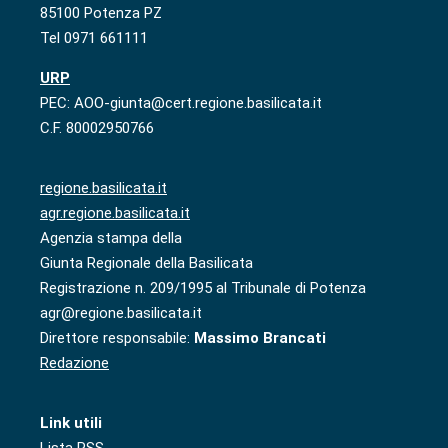
85100 Potenza PZ
Tel 0971 661111
URP
PEC: AOO-giunta@cert.regione.basilicata.it
C.F. 80002950766
regione.basilicata.it
agr.regione.basilicata.it
Agenzia stampa della
Giunta Regionale della Basilicata
Registrazione n. 209/1995 al Tribunale di Potenza
agr@regione.basilicata.it
Direttore responsabile:
Massimo Brancati
Redazione
Link utili
Lista RSS