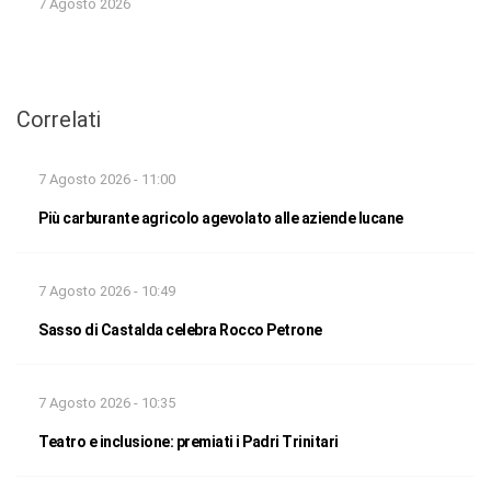
7 Agosto 2026
Correlati
7 Agosto 2026 - 11:00
Più carburante agricolo agevolato alle aziende lucane
7 Agosto 2026 - 10:49
Sasso di Castalda celebra Rocco Petrone
7 Agosto 2026 - 10:35
Teatro e inclusione: premiati i Padri Trinitari