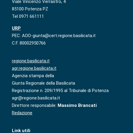
Viale Vincenzo Verrastro, 4
85100 Potenza PZ
Tel 0971 661111
URP
PEC: AOO-giunta@cert.regione.basilicata.it
C.F. 80002950766
regione.basilicata.it
agr.regione.basilicata.it
Agenzia stampa della
Giunta Regionale della Basilicata
Registrazione n. 209/1995 al Tribunale di Potenza
agr@regione.basilicata.it
Direttore responsabile:
Massimo Brancati
Redazione
Link utili