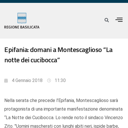
Epifania: domani a Montescaglioso “La
notte dei cucibocca”
4 Gennaio 2018
11:30
Nella serata che precede l’Epifania, Montescaglioso sarà
protagonista di una importante manifestazione denominata
“La Notte dei Cucibocca. Lo rende noto il sindaco Vincenzo
Zito. "Uomini mascherati con lunghi abiti neri, ispide barbe,