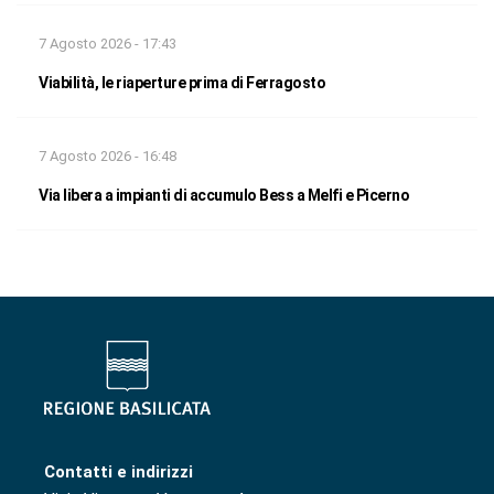
7 Agosto 2026 - 17:43
Viabilità, le riaperture prima di Ferragosto
7 Agosto 2026 - 16:48
Via libera a impianti di accumulo Bess a Melfi e Picerno
Contatti e indirizzi