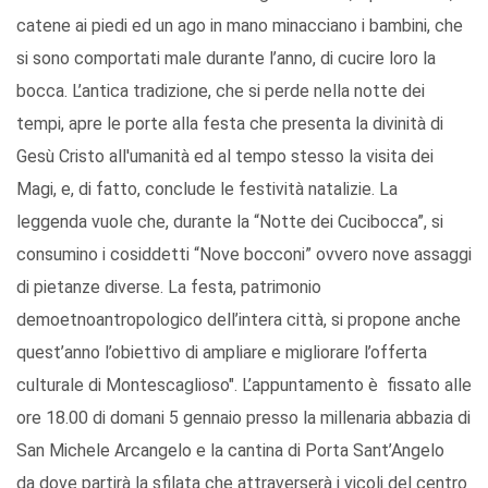
catene ai piedi ed un ago in mano minacciano i bambini, che
si sono comportati male durante l’anno, di cucire loro la
bocca. L’antica tradizione, che si perde nella notte dei
tempi, apre le porte alla festa che presenta la divinità di
Gesù Cristo all'umanità ed al tempo stesso la visita dei
Magi, e, di fatto, conclude le festività natalizie. La
leggenda vuole che, durante la “Notte dei Cucibocca”, si
consumino i cosiddetti “Nove bocconi” ovvero nove assaggi
di pietanze diverse. La festa, patrimonio
demoetnoantropologico dell’intera città, si propone anche
quest’anno l’obiettivo di ampliare e migliorare l’offerta
culturale di Montescaglioso". L’appuntamento è fissato alle
ore 18.00 di domani 5 gennaio presso la millenaria abbazia di
San Michele Arcangelo e la cantina di Porta Sant’Angelo
da dove partirà la sfilata che attraverserà i vicoli del centro