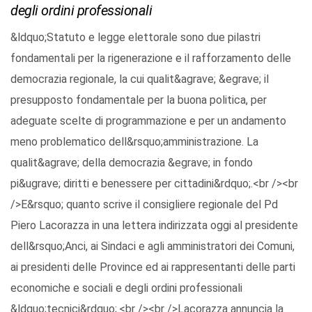
degli ordini professionali
&ldquo;Statuto e legge elettorale sono due pilastri
fondamentali per la rigenerazione e il rafforzamento delle
democrazia regionale, la cui qualit&agrave; &egrave; il
presupposto fondamentale per la buona politica, per
adeguate scelte di programmazione e per un andamento
meno problematico dell&rsquo;amministrazione. La
qualit&agrave; della democrazia &egrave; in fondo
pi&ugrave; diritti e benessere per cittadini&rdquo;.<br /><br
/>E&rsquo; quanto scrive il consigliere regionale del Pd
Piero Lacorazza in una lettera indirizzata oggi al presidente
dell&rsquo;Anci, ai Sindaci e agli amministratori dei Comuni,
ai presidenti delle Province ed ai rappresentanti delle parti
economiche e sociali e degli ordini professionali
&ldquo;tecnici&rdquo;.<br /><br />Lacorazza annuncia la