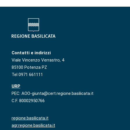
Contatti e indirizzi
Viale Vincenzo Verrastro, 4
85100 Potenza PZ
Tel 0971 661111
URP
PEC: AOO-giunta@cert.regione.basilicata.it
C.F. 80002950766
regione.basilicata.it
agr.regione.basilicata.it