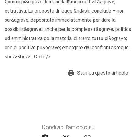
Comuni pi&ugrave; lontani dall&rsquo;attivit&agrave;
estrattiva. La proposta di legge &ndash; conclude – non
sar&agrave; depositata immediatamente per dare la
possibilit&agrave;, anche per la complessit&agrave; politica
ed amministrativa della materia, di trarre tutto ci&ograve;
che di positivo pu&ograve; emergere dal confronto&rdquo;.
<br /><br />L.C.<br />
Stampa questo articolo
Condividi l'articolo su: