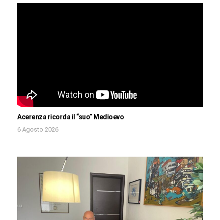
Acerenza ricorda il “suo” Medioevo
6 Agosto 2026