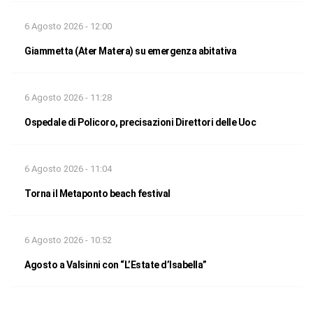
6 Agosto 2026 - 12:00
Giammetta (Ater Matera) su emergenza abitativa
6 Agosto 2026 - 11:28
Ospedale di Policoro, precisazioni Direttori delle Uoc
6 Agosto 2026 - 11:04
Torna il Metaponto beach festival
6 Agosto 2026 - 10:52
Agosto a Valsinni con “L’Estate d’Isabella”