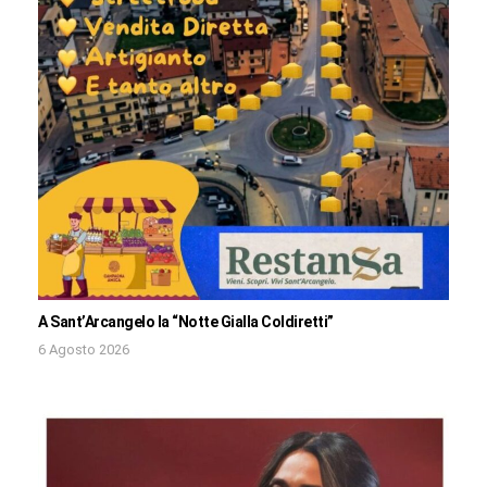
A Sant’Arcangelo la “Notte Gialla Coldiretti”
6 Agosto 2026