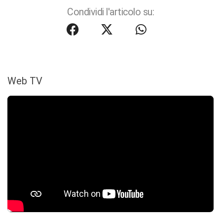
Condividi l'articolo su:
Web TV