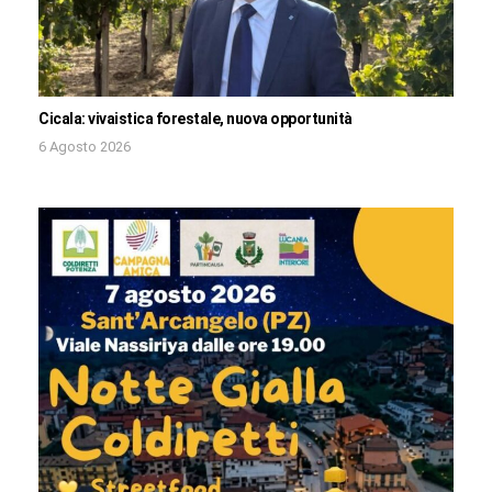
Cicala: vivaistica forestale, nuova opportunità
6 Agosto 2026