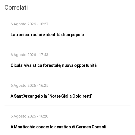
Correlati
6 Agosto 2026 - 18:27
Latronico: radici e identità di un popolo
6 Agosto 2026 - 17:43
Cicala: vivaistica forestale, nuova opportunità
6 Agosto 2026 - 16:25
A Sant’Arcangelo la “Notte Gialla Coldiretti”
6 Agosto 2026 - 16:20
A Monticchio concerto acustico di Carmen Consoli