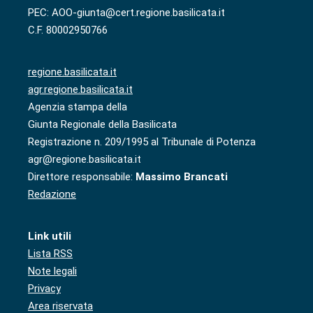
PEC: AOO-giunta@cert.regione.basilicata.it
C.F. 80002950766
regione.basilicata.it
agr.regione.basilicata.it
Agenzia stampa della
Giunta Regionale della Basilicata
Registrazione n. 209/1995 al Tribunale di Potenza
agr@regione.basilicata.it
Direttore responsabile:
Massimo Brancati
Redazione
Link utili
Lista RSS
Note legali
Privacy
Area riservata