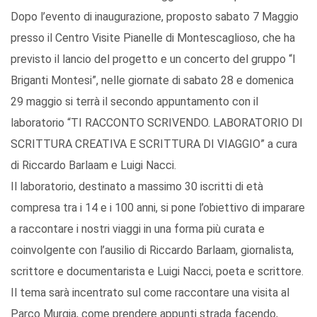
Dopo l’evento di inaugurazione, proposto sabato 7 Maggio
presso il Centro Visite Pianelle di Montescaglioso, che ha
previsto il lancio del progetto e un concerto del gruppo “I
Briganti Montesi”, nelle giornate di sabato 28 e domenica
29 maggio si terrà il secondo appuntamento con il
laboratorio “TI RACCONTO SCRIVENDO. LABORATORIO DI
SCRITTURA CREATIVA E SCRITTURA DI VIAGGIO” a cura
di Riccardo Barlaam e Luigi Nacci.
Il laboratorio, destinato a massimo 30 iscritti di età
compresa tra i 14 e i 100 anni, si pone l’obiettivo di imparare
a raccontare i nostri viaggi in una forma più curata e
coinvolgente con l’ausilio di Riccardo Barlaam, giornalista,
scrittore e documentarista e Luigi Nacci, poeta e scrittore.
Il tema sarà incentrato sul come raccontare una visita al
Parco Murgia, come prendere appunti strada facendo,