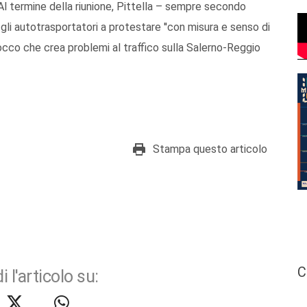
Al termine della riunione, Pittella – sempre secondo
li autotrasportatori a protestare ''con misura e senso di
blocco che crea problemi al traffico sulla Salerno-Reggio
Stampa questo articolo
C
i l'articolo su: