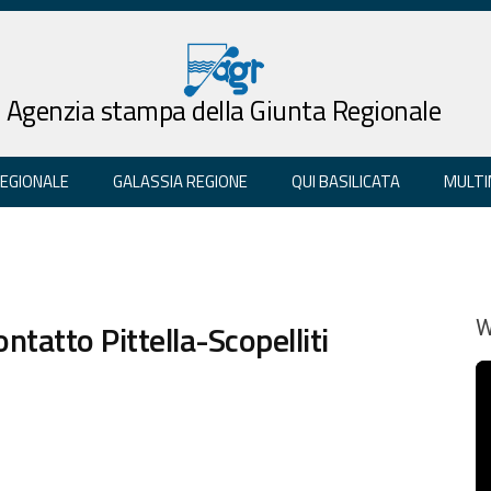
Agenzia stampa della Giunta Regionale
REGIONALE
GALASSIA REGIONE
QUI BASILICATA
MULTI
ntatto Pittella-Scopelliti
W