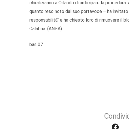
chiederanno a Orlando di anticipare la procedura. 
quanto reso noto dal suo portavoce – ha invitato g
responsabilità'' e ha chiesto loro di rimuovere il 
Calabria. (ANSA).
bas 07
Condivid