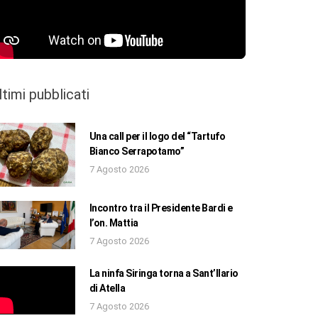
ltimi pubblicati
Una call per il logo del “Tartufo
Bianco Serrapotamo”
7 Agosto 2026
Incontro tra il Presidente Bardi e
l’on. Mattia
7 Agosto 2026
La ninfa Siringa torna a Sant’Ilario
di Atella
7 Agosto 2026