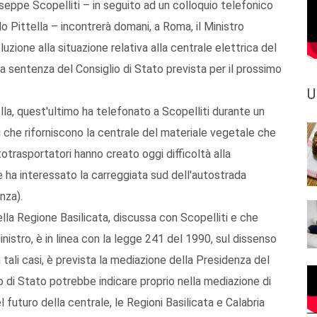
seppe Scopelliti – in seguito ad un colloquio telefonico
o Pittella – incontrerà domani, a Roma, il Ministro
zione alla situazione relativa alla centrale elettrica del
lla sentenza del Consiglio di Stato prevista per il prossimo
U
a, quest'ultimo ha telefonato a Scopelliti durante un
 che riforniscono la centrale del materiale vegetale che
totrasportatori hanno creato oggi difficoltà alla
 ha interessato la carreggiata sud dell'autostrada
nza).
ella Regione Basilicata, discussa con Scopelliti e che
inistro, è in linea con la legge 241 del 1990, sul dissenso
n tali casi, è prevista la mediazione della Presidenza del
io di Stato potrebbe indicare proprio nella mediazione di
l futuro della centrale, le Regioni Basilicata e Calabria