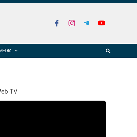
MEDIA
eb TV