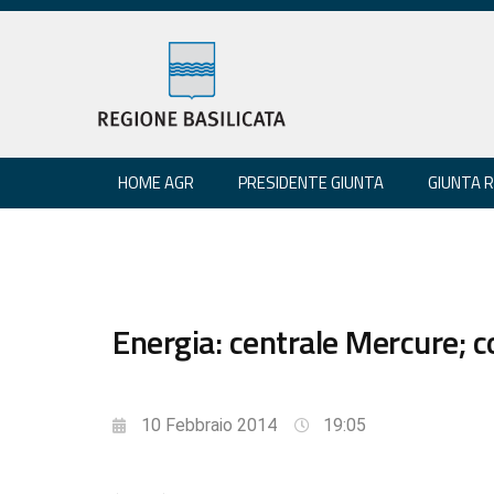
HOME AGR
PRESIDENTE GIUNTA
GIUNTA 
Energia: centrale Mercure; co
10 Febbraio 2014
19:05