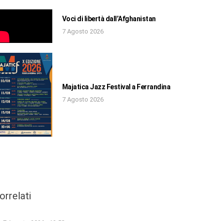
Voci di libertà dall’Afghanistan
7 Agosto 2026
Majatica Jazz Festival a Ferrandina
7 Agosto 2026
orrelati