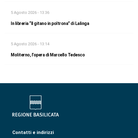
5 Agosto 2026 - 13:36
In libreria “Il gitano in poltrona” di Lalinga
5 Agosto 2026 - 13:14
Moliterno, l’opera di Marcello Tedesco
Contatti e indirizzi