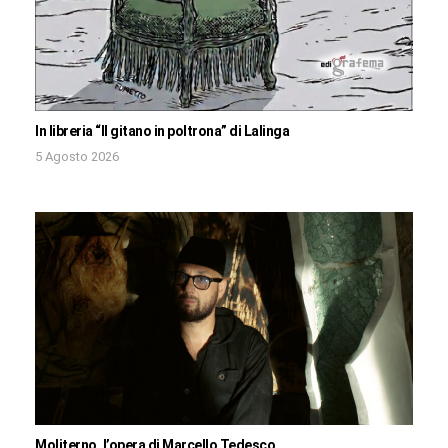
In libreria “Il gitano in poltrona” di Lalinga
5 Agosto 2026
Moliterno, l’opera di Marcello Tedesco