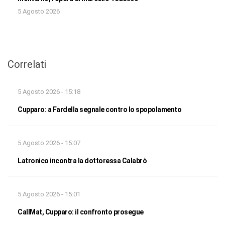
5 Agosto 2026
Correlati
5 Agosto 2026 - 15:18
Cupparo: a Fardella segnale contro lo spopolamento
5 Agosto 2026 - 15:07
Latronico incontra la dottoressa Calabrò
5 Agosto 2026 - 15:01
CallMat, Cupparo: il confronto prosegue