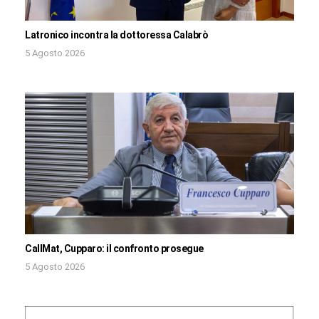
Latronico incontra la dottoressa Calabrò
5 Agosto 2026
CallMat, Cupparo: il confronto prosegue
5 Agosto 2026