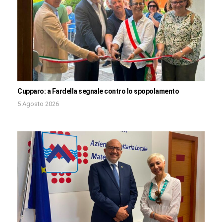
Cupparo: a Fardella segnale contro lo spopolamento
5 Agosto 2026