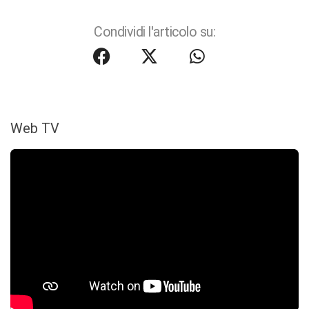
Condividi l'articolo su:
Web TV