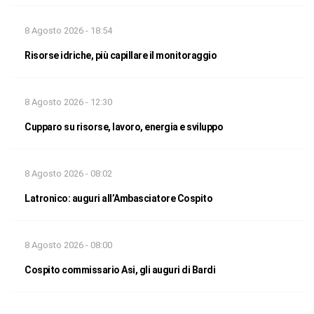
8 Agosto 2026 - 18:54
Risorse idriche, più capillare il monitoraggio
8 Agosto 2026 - 12:30
Cupparo su risorse, lavoro, energia e sviluppo
8 Agosto 2026 - 08:02
Latronico: auguri all’Ambasciatore Cospito
8 Agosto 2026 - 08:00
Cospito commissario Asi, gli auguri di Bardi