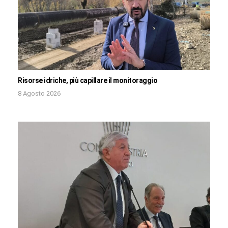
Risorse idriche, più capillare il monitoraggio
8 Agosto 2026