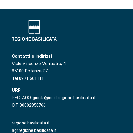
Contatti e indirizzi
Viale Vincenzo Verrastro, 4
85100 Potenza PZ
Tel 0971 661111
URP
PEC: AOO-giunta@cert.regione.basilicata.it
C.F. 80002950766
regione.basilicata.it
agr.regione.basilicata.it