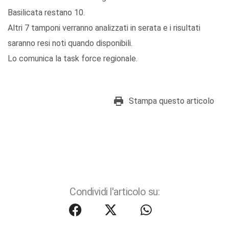
Basilicata restano 10.
Altri 7 tamponi verranno analizzati in serata e i risultati
saranno resi noti quando disponibili.
Lo comunica la task force regionale.
Stampa questo articolo
Condividi l'articolo su: