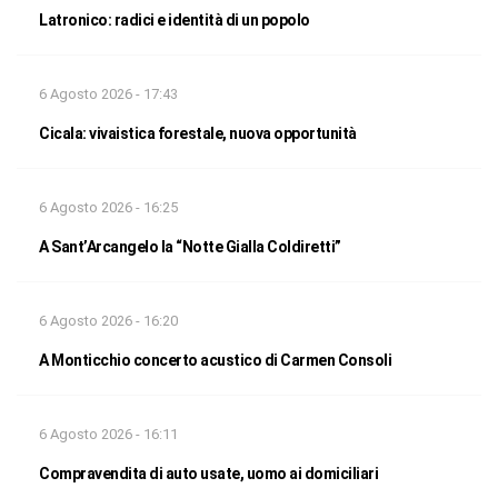
Latronico: radici e identità di un popolo
6 Agosto 2026 - 17:43
Cicala: vivaistica forestale, nuova opportunità
6 Agosto 2026 - 16:25
A Sant’Arcangelo la “Notte Gialla Coldiretti”
6 Agosto 2026 - 16:20
A Monticchio concerto acustico di Carmen Consoli
6 Agosto 2026 - 16:11
Compravendita di auto usate, uomo ai domiciliari