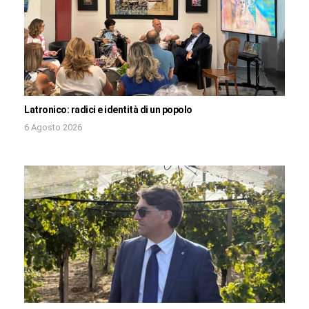
Latronico: radici e identità di un popolo
6 Agosto 2026