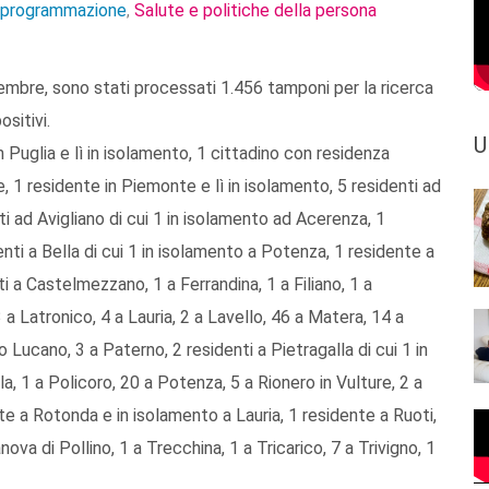
e programmazione
Salute e politiche della persona
,
embre, sono stati processati 1.456 tamponi per la ricerca
ositivi.
U
n Puglia e lì in isolamento, 1 cittadino con residenza
e, 1 residente in Piemonte e lì in isolamento, 5 residenti ad
ti ad Avigliano di cui 1 in isolamento ad Acerenza, 1
enti a Bella di cui 1 in isolamento a Potenza, 1 residente a
 a Castelmezzano, 1 a Ferrandina, 1 a Filiano, 1 a
 a Latronico, 4 a Lauria, 2 a Lavello, 46 a Matera, 14 a
 Lucano, 3 a Paterno, 2 residenti a Pietragalla di cui 1 in
 1 a Policoro, 20 a Potenza, 5 a Rionero in Vulture, 2 a
te a Rotonda e in isolamento a Lauria, 1 residente a Ruoti,
nova di Pollino, 1 a Trecchina, 1 a Tricarico, 7 a Trivigno, 1