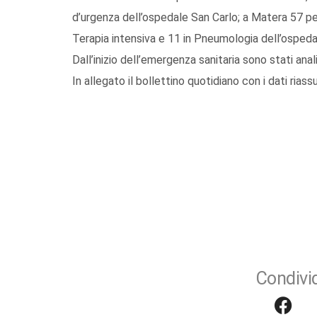
d’urgenza dell’ospedale San Carlo; a Matera 57 per
Terapia intensiva e 11 in Pneumologia dell’ospeda
Dall’inizio dell’emergenza sanitaria sono stati anal
In allegato il bollettino quotidiano con i dati riassu
Condivid