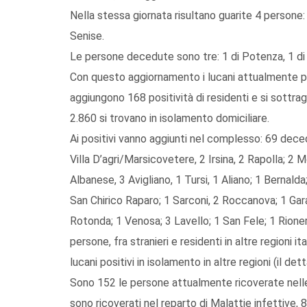
Nella stessa giornata risultano guarite 4 persone: 1
Senise.
Le persone decedute sono tre: 1 di Potenza, 1 di M
Con questo aggiornamento i lucani attualmente pos
aggiungono 168 positività di residenti e si sottrag
2.860 si trovano in isolamento domiciliare.
Ai positivi vanno aggiunti nel complesso: 69 dece
Villa D’agri/Marsicovetere, 2 Irsina, 2 Rapolla; 2
Albanese, 3 Avigliano, 1 Tursi, 1 Aliano; 1 Bernal
San Chirico Raparo; 1 Sarconi, 2 Roccanova; 1 Gar
Rotonda; 1 Venosa; 3 Lavello; 1 San Fele; 1 Rionero 
persone, fra stranieri e residenti in altre regioni i
lucani positivi in isolamento in altre regioni (il de
Sono 152 le persone attualmente ricoverate nelle
sono ricoverati nel reparto di Malattie infettive, 