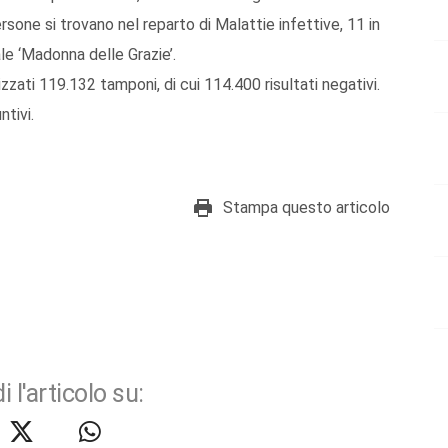
sone si trovano nel reparto di Malattie infettive, 11 in
le ‘Madonna delle Grazie’.
izzati 119.132 tamponi, di cui 114.400 risultati negativi.
ntivi.
Stampa questo articolo
i l'articolo su: