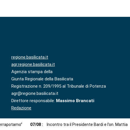
regione.basilicata.it
agr.regione.basilicata.it
Agenzia stampa della
Giunta Regionale della Basilicata
Registrazione n. 209/1995 al Tribunale di Potenza
agr@regione.basilicata.it
Direttore responsabile:
Massimo Brancati
Redazione
 Serrapotamo”
07
/
08
:
Incontro tra il Presidente Bardi e l’on. Mattia