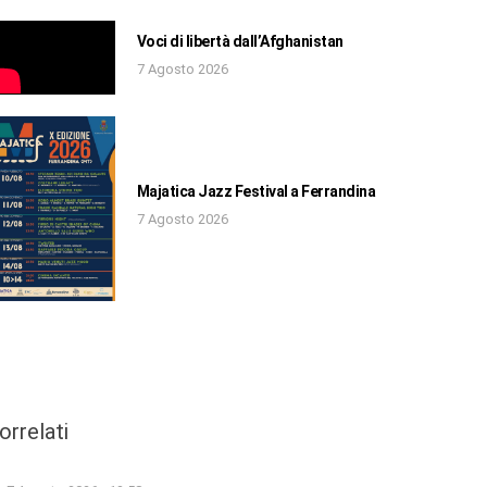
Voci di libertà dall’Afghanistan
7 Agosto 2026
Majatica Jazz Festival a Ferrandina
7 Agosto 2026
orrelati