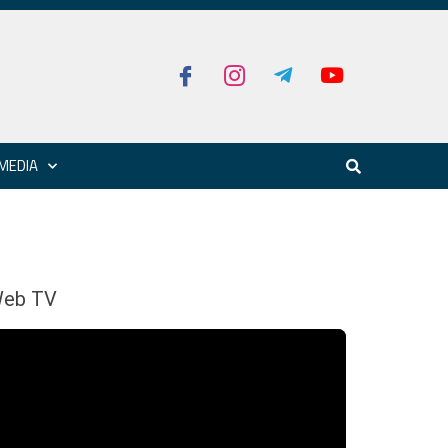
MEDIA
eb TV