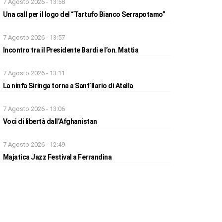
7 Agosto 2026 - 13:58
Una call per il logo del “Tartufo Bianco Serrapotamo”
7 Agosto 2026 - 13:57
Incontro tra il Presidente Bardi e l’on. Mattia
7 Agosto 2026 - 13:11
La ninfa Siringa torna a Sant’Ilario di Atella
7 Agosto 2026 - 13:06
Voci di libertà dall’Afghanistan
7 Agosto 2026 - 12:49
Majatica Jazz Festival a Ferrandina