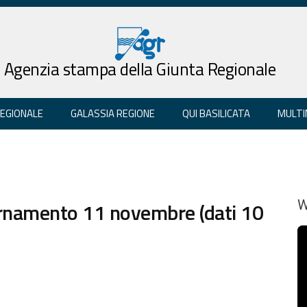
Agenzia stampa della Giunta Regionale
REGIONALE
GALASSIA REGIONE
QUI BASILICATA
MULTI
rnamento 11 novembre (dati 10
W