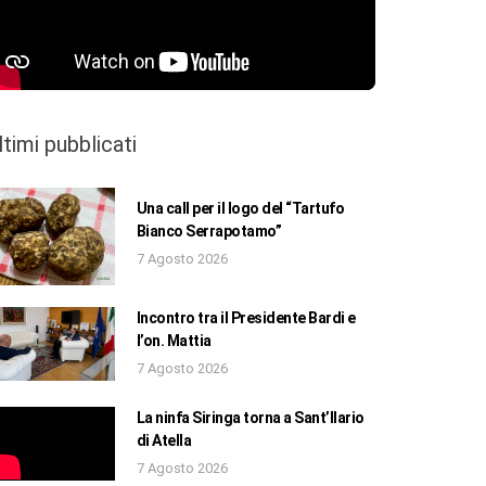
ltimi pubblicati
Una call per il logo del “Tartufo
Bianco Serrapotamo”
7 Agosto 2026
Incontro tra il Presidente Bardi e
l’on. Mattia
7 Agosto 2026
La ninfa Siringa torna a Sant’Ilario
di Atella
7 Agosto 2026