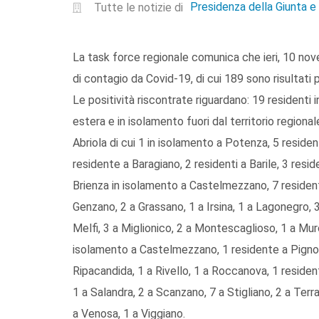
Presidenza della Giunta 
Tutte le notizie di
La task force regionale comunica che ieri, 10 nov
di contagio da Covid-19, di cui 189 sono risultati p
Le positività riscontrate riguardano: 19 residenti i
estera e in isolamento fuori dal territorio regional
Abriola di cui 1 in isolamento a Potenza, 5 residen
residente a Baragiano, 2 residenti a Barile, 3 resid
Brienza in isolamento a Castelmezzano, 7 residenti
Genzano, 2 a Grassano, 1 a Irsina, 1 a Lagonegro, 3
Melfi, 3 a Miglionico, 2 a Montescaglioso, 1 a Muro
isolamento a Castelmezzano, 1 residente a Pignola,
Ripacandida, 1 a Rivello, 1 a Roccanova, 1 residen
1 a Salandra, 2 a Scanzano, 7 a Stigliano, 2 a Terra
a Venosa, 1 a Viggiano.