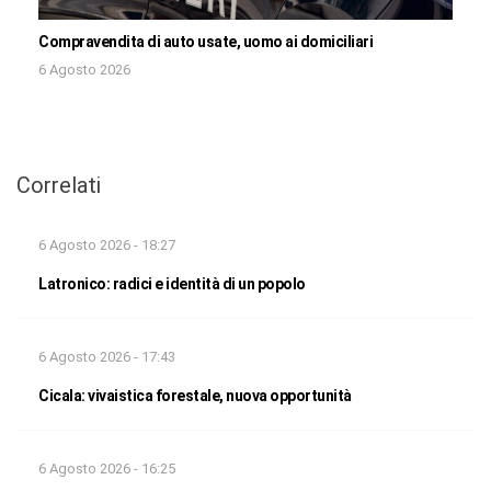
Compravendita di auto usate, uomo ai domiciliari
6 Agosto 2026
Correlati
6 Agosto 2026 - 18:27
Latronico: radici e identità di un popolo
6 Agosto 2026 - 17:43
Cicala: vivaistica forestale, nuova opportunità
6 Agosto 2026 - 16:25