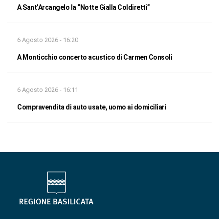
A Sant’Arcangelo la “Notte Gialla Coldiretti”
6 Agosto 2026 - 16:20
A Monticchio concerto acustico di Carmen Consoli
6 Agosto 2026 - 16:11
Compravendita di auto usate, uomo ai domiciliari