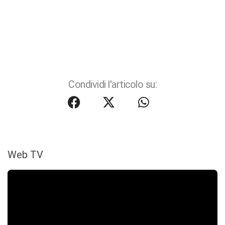
Condividi l'articolo su:
Web TV