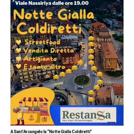
A Sant’Arcangelo la “Notte Gialla Coldiretti”