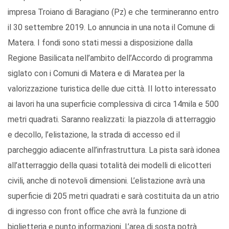
impresa Troiano di Baragiano (Pz) e che termineranno entro
il 30 settembre 2019. Lo annuncia in una nota il Comune di
Matera. I fondi sono stati messi a disposizione dalla
Regione Basilicata nell’ambito dell’Accordo di programma
siglato con i Comuni di Matera e di Maratea per la
valorizzazione turistica delle due città. Il lotto interessato
ai lavori ha una superficie complessiva di circa 14mila e 500
metri quadrati. Saranno realizzati: la piazzola di atterraggio
e decollo, l’elistazione, la strada di accesso ed il
parcheggio adiacente all’infrastruttura. La pista sarà idonea
all’atterraggio della quasi totalità dei modelli di elicotteri
civili, anche di notevoli dimensioni. L’elistazione avrà una
superficie di 205 metri quadrati e sarà costituita da un atrio
di ingresso con front office che avrà la funzione di
biglietteria e punto informazioni. L’area di sosta potrà