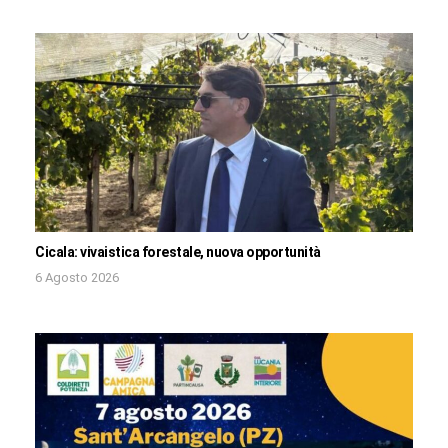
Cicala: vivaistica forestale, nuova opportunità
6 Agosto 2026