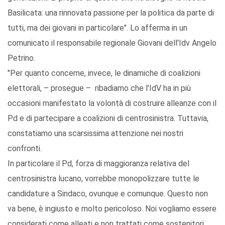
Basilicata: una rinnovata passione per la politica da parte di
tutti, ma dei giovani in particolare". Lo afferma in un
comunicato il responsabile regionale Giovani dell'Idv Angelo
Petrino.
"Per quanto concerne, invece, le dinamiche di coalizioni
elettorali, – prosegue – ribadiamo che l’IdV ha in più
occasioni manifestato la volontà di costruire alleanze con il
Pd e di partecipare a coalizioni di centrosinistra. Tuttavia,
constatiamo una scarsissima attenzione nei nostri
confronti.
In particolare il Pd, forza di maggioranza relativa del
centrosinistra lucano, vorrebbe monopolizzare tutte le
candidature a Sindaco, ovunque e comunque. Questo non
va bene, è ingiusto e molto pericoloso. Noi vogliamo essere
considerati come alleati e non trattati come sostenitori.