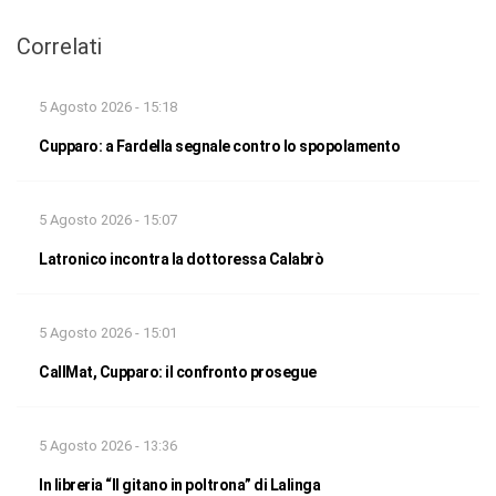
Correlati
5 Agosto 2026 - 15:18
Cupparo: a Fardella segnale contro lo spopolamento
5 Agosto 2026 - 15:07
Latronico incontra la dottoressa Calabrò
5 Agosto 2026 - 15:01
CallMat, Cupparo: il confronto prosegue
5 Agosto 2026 - 13:36
In libreria “Il gitano in poltrona” di Lalinga