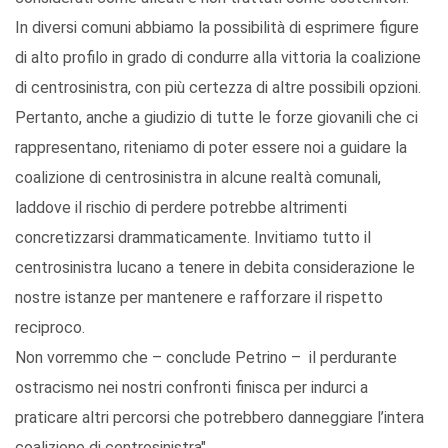
In diversi comuni abbiamo la possibilità di esprimere figure
di alto profilo in grado di condurre alla vittoria la coalizione
di centrosinistra, con più certezza di altre possibili opzioni.
Pertanto, anche a giudizio di tutte le forze giovanili che ci
rappresentano, riteniamo di poter essere noi a guidare la
coalizione di centrosinistra in alcune realtà comunali,
laddove il rischio di perdere potrebbe altrimenti
concretizzarsi drammaticamente. Invitiamo tutto il
centrosinistra lucano a tenere in debita considerazione le
nostre istanze per mantenere e rafforzare il rispetto
reciproco.
Non vorremmo che – conclude Petrino – il perdurante
ostracismo nei nostri confronti finisca per indurci a
praticare altri percorsi che potrebbero danneggiare l’intera
coalizione di centrosinistra".