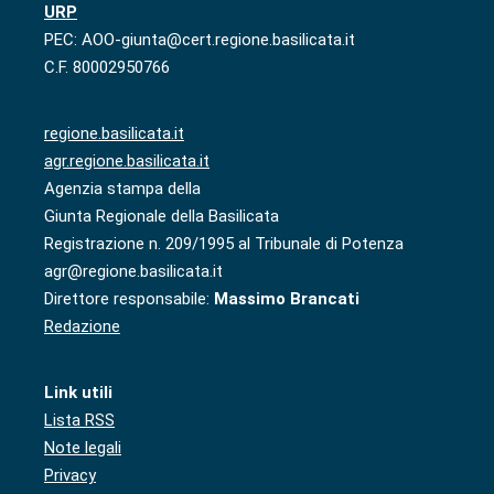
URP
PEC: AOO-giunta@cert.regione.basilicata.it
C.F. 80002950766
regione.basilicata.it
agr.regione.basilicata.it
Agenzia stampa della
Giunta Regionale della Basilicata
Registrazione n. 209/1995 al Tribunale di Potenza
agr@regione.basilicata.it
Direttore responsabile:
Massimo Brancati
Redazione
Link utili
Lista RSS
Note legali
Privacy