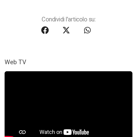
Condividi l'articolo su:
Web TV