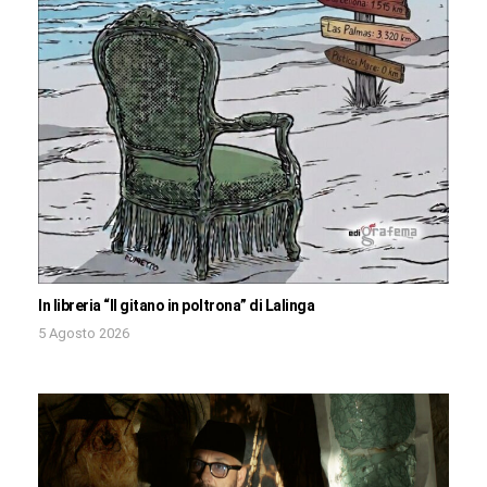
In libreria “Il gitano in poltrona” di Lalinga
5 Agosto 2026