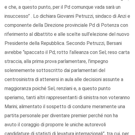
e che, a questo punto, per il Pd comunque vada sarà un
insuccesso” . Lo dichiara Giovanni Petruzzi, sindaco di Anzi e
componente della Direzione provinciale Pd di Potenza con
riferimento al dibattito e alle scelte sull’elezione del nuovo
Presidente della Repubblica. Secondo Petruzzi, Bersani
avrebbe “spaccato il Pd; rotto l’alleanza con Sel; reso carta
straccia, alla prima prova parlamentare, l’impegno
solennemente sottoscritto dai parlamentari del
centrosinistra di attenersi in aula alle decisioni assunte a
maggioranza poiché Sel, renziani e, a questo punto
speriamo, tanti altri rappresentanti di sinistra non voteranno
Marini; alimentato il sospetto di condurre meramente una
partita personale per diventare premier perché non ha
avuto il coraggio di proporre le uniche autorevoli
candidature di statisti di levatura internazionali”, tra cui, per