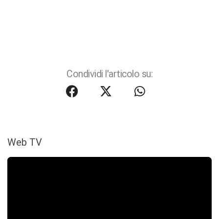
Condividi l'articolo su:
Web TV