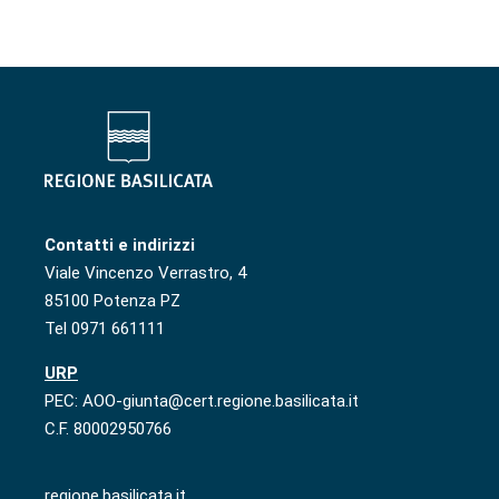
Contatti e indirizzi
Viale Vincenzo Verrastro, 4
85100 Potenza PZ
Tel 0971 661111
URP
PEC: AOO-giunta@cert.regione.basilicata.it
C.F. 80002950766
regione.basilicata.it