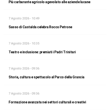
Più carburante agricolo agevolato alle aziende lucane
7 Agosto 2026 - 10:49
Sasso di Castalda celebra Rocco Petrone
7 Agosto 2026 - 10:35
Teatro e inclusione: premiati i Padri Trinitari
7 Agosto 2026 - 09:36
Storia, cultura e spettacolo al Parco della Grancia
7 Agosto 2026 - 09:36
Formazione avanzata nei settori culturali e creativi