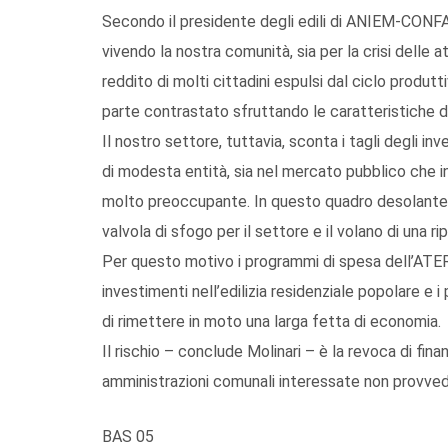
Secondo il presidente degli edili di ANIEM-CONF
vivendo la nostra comunità, sia per la crisi delle 
reddito di molti cittadini espulsi dal ciclo produt
parte contrastato sfruttando le caratteristiche di a
Il nostro settore, tuttavia, sconta i tagli degli in
di modesta entità, sia nel mercato pubblico che in
molto preoccupante. In questo quadro desolante l
valvola di sfogo per il settore e il volano di una rip
Per questo motivo i programmi di spesa dell’ATER n
investimenti nell’edilizia residenziale popolare e 
di rimettere in moto una larga fetta di economia.
Il rischio – conclude Molinari – è la revoca di fin
amministrazioni comunali interessate non provved
BAS 05