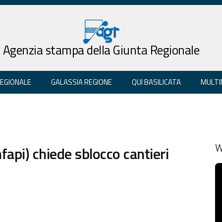
Agenzia stampa della Giunta Regionale
REGIONALE
GALASSIA REGIONE
QUI BASILICATA
MULTI
fapi) chiede sblocco cantieri
W