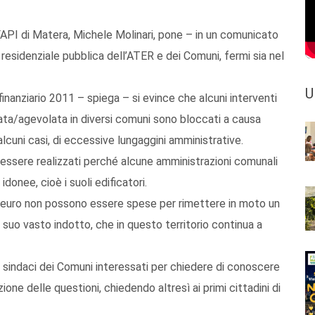
FAPI di Matera, Michele Molinari, pone – in un comunicato
a residenziale pubblica dell’ATER e dei Comuni, fermi sia nel
U
finanziario 2011 – spiega – si evince che alcuni interventi
nata/agevolata in diversi comuni sono bloccati a causa
 alcuni casi, di eccessive lungaggini amministrative.
o essere realizzati perché alcune amministrazioni comunali
onee, cioè i suoli edificatori.
 di euro non possono essere spese per rimettere in moto un
l suo vasto indotto, che in questo territorio continua a
 ai sindaci dei Comuni interessati per chiedere di conoscere
luzione delle questioni, chiedendo altresì ai primi cittadini di