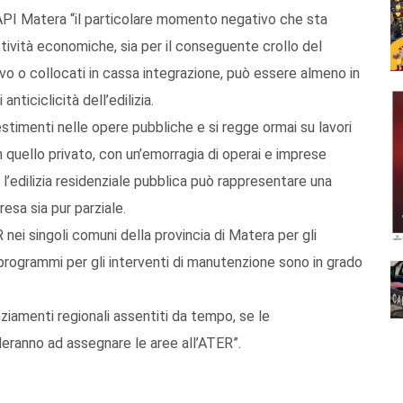
API Matera “il particolare momento negativo che sta
attività economiche, sia per il conseguente crollo del
tivo o collocati in cassa integrazione, può essere almeno in
nticiclicità dell’edilizia.
vestimenti nelle opere pubbliche e si regge ormai su lavori
 quello privato, con un’emorragia di operai e imprese
’edilizia residenziale pubblica può rappresentare una
resa sia pur parziale.
ei singoli comuni della provincia di Matera per gli
i programmi per gli interventi di manutenzione sono in grado
anziamenti regionali assentiti da tempo, se le
eranno ad assegnare le aree all’ATER”.