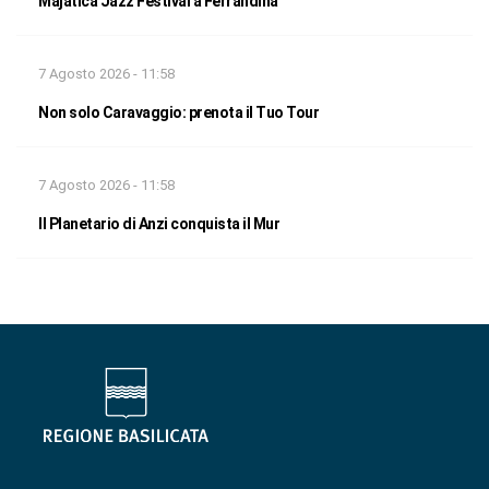
Majatica Jazz Festival a Ferrandina
7 Agosto 2026 - 11:58
Non solo Caravaggio: prenota il Tuo Tour
7 Agosto 2026 - 11:58
Il Planetario di Anzi conquista il Mur