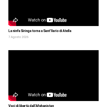
La ninfa Siringa torna a Sant’Ilario di Atella
7 Agosto 2026
Voci di libertà dall’Afghanistan