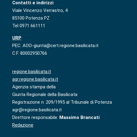
Contatti e indirizzi
Viale Vincenzo Verrastro, 4
85100 Potenza PZ
Tel 0971 661111
URP
PEC: AOO-giunta@cert.regione.basilicata.it
C.F. 80002950766
regione.basilicata.it
agr.regione.basilicata.it
Agenzia stampa della
Giunta Regionale della Basilicata
Registrazione n. 209/1995 al Tribunale di Potenza
agr@regione.basilicata.it
Direttore responsabile:
Massimo Brancati
Redazione