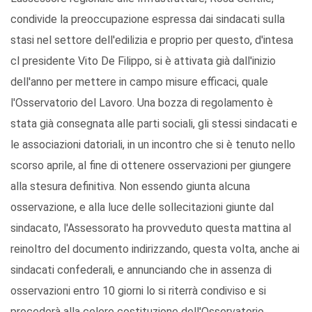
condivide la preoccupazione espressa dai sindacati sulla
stasi nel settore dell'edilizia e proprio per questo, d'intesa
cl presidente Vito De Filippo, si è attivata già dall'inizio
dell'anno per mettere in campo misure efficaci, quale
l'Osservatorio del Lavoro. Una bozza di regolamento è
stata già consegnata alle parti sociali, gli stessi sindacati e
le associazioni datoriali, in un incontro che si è tenuto nello
scorso aprile, al fine di ottenere osservazioni per giungere
alla stesura definitiva. Non essendo giunta alcuna
osservazione, e alla luce delle sollecitazioni giunte dal
sindacato, l'Assessorato ha provveduto questa mattina al
reinoltro del documento indirizzando, questa volta, anche ai
sindacati confederali, e annunciando che in assenza di
osservazioni entro 10 giorni lo si riterrà condiviso e si
procederà alla celere costituzione dell'Osservatorio.