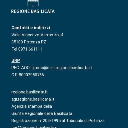
Contatti e indirizzi
Viale Vincenzo Verrastro, 4
85100 Potenza PZ
Tel 0971 661111
URP
PEC: AOO-giunta@cert.regione.basilicata.it
C.F. 80002950766
regione.basilicata.it
agr.regione.basilicata.it
Agenzia stampa della
Giunta Regionale della Basilicata
Registrazione n. 209/1995 al Tribunale di Potenza
agr@regione.basilicata.it