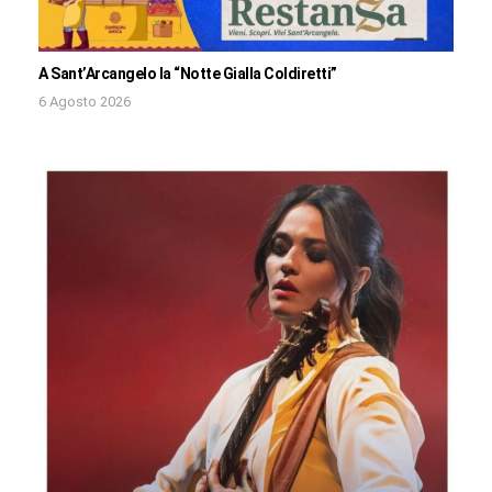
A Sant’Arcangelo la “Notte Gialla Coldiretti”
6 Agosto 2026