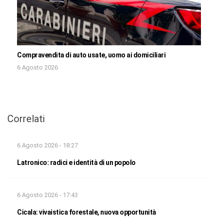
Compravendita di auto usate, uomo ai domiciliari
6 Agosto 2026
Correlati
6 Agosto 2026 - 18:27
Latronico: radici e identità di un popolo
6 Agosto 2026 - 17:43
Cicala: vivaistica forestale, nuova opportunità