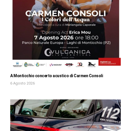
A Monticchio concerto acustico di Carmen Consoli
6 Agosto 2026