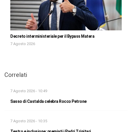
Decreto interministeriale per il Bypass Matera
7 Agosto 2026
Correlati
7 Agosto 2026 - 10:49
Sasso di Castalda celebra Rocco Petrone
7 Agosto 2026 - 10:35
Teatro e inclusione: premiati i Padri Trinitari