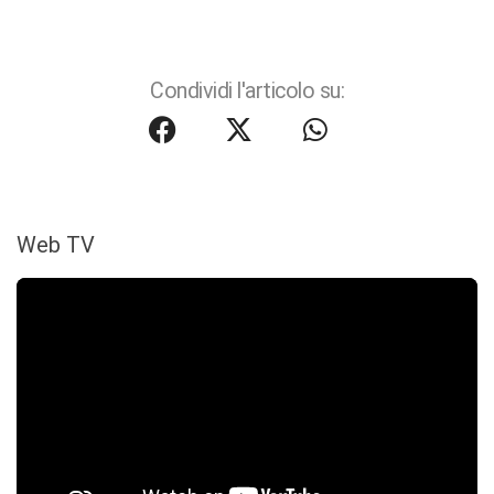
Condividi l'articolo su:
Web TV