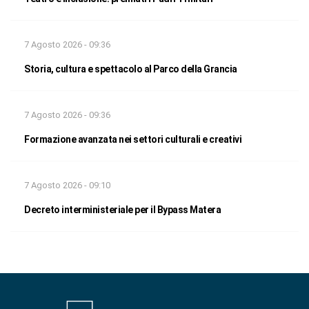
7 Agosto 2026 - 09:36
Storia, cultura e spettacolo al Parco della Grancia
7 Agosto 2026 - 09:36
Formazione avanzata nei settori culturali e creativi
7 Agosto 2026 - 09:10
Decreto interministeriale per il Bypass Matera