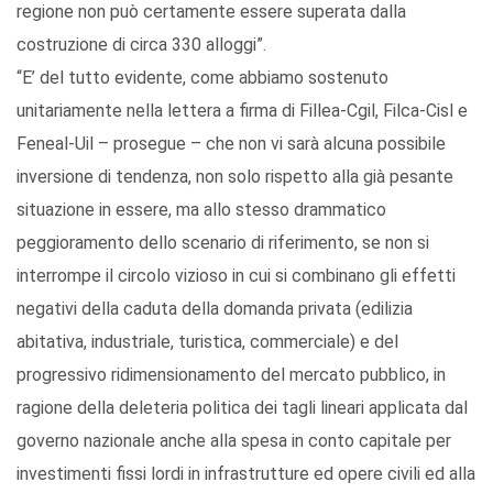
regione non può certamente essere superata dalla
costruzione di circa 330 alloggi”.
“E’ del tutto evidente, come abbiamo sostenuto
unitariamente nella lettera a firma di Fillea-Cgil, Filca-Cisl e
Feneal-Uil – prosegue – che non vi sarà alcuna possibile
inversione di tendenza, non solo rispetto alla già pesante
situazione in essere, ma allo stesso drammatico
peggioramento dello scenario di riferimento, se non si
interrompe il circolo vizioso in cui si combinano gli effetti
negativi della caduta della domanda privata (edilizia
abitativa, industriale, turistica, commerciale) e del
progressivo ridimensionamento del mercato pubblico, in
ragione della deleteria politica dei tagli lineari applicata dal
governo nazionale anche alla spesa in conto capitale per
investimenti fissi lordi in infrastrutture ed opere civili ed alla