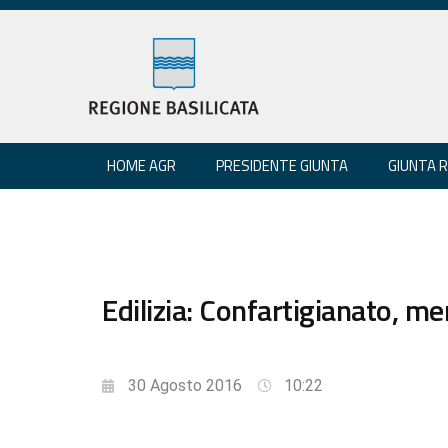
HOME AGR
PRESIDENTE GIUNTA
GIUNTA 
Edilizia: Confartigianato, me
30 Agosto 2016
10:22