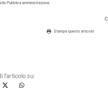
lla Pubblica amministrazione.
C
Stampa questo articolo
i l'articolo su: