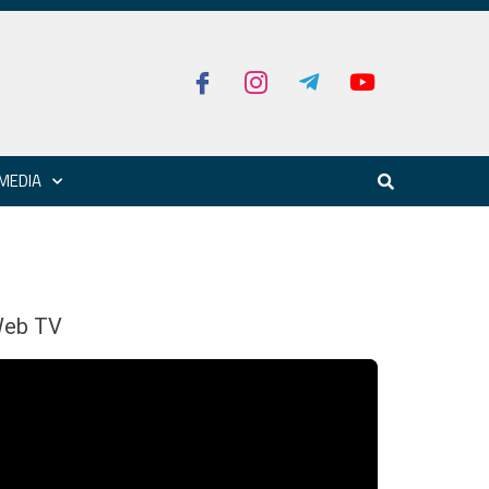
MEDIA
eb TV