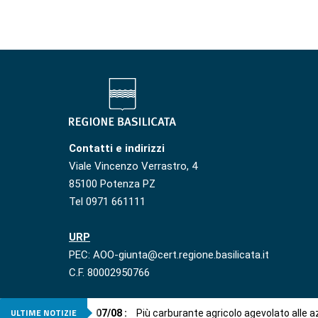
Contatti e indirizzi
Viale Vincenzo Verrastro, 4
85100 Potenza PZ
Tel 0971 661111
URP
PEC: AOO-giunta@cert.regione.basilicata.it
C.F. 80002950766
ULTIME NOTIZIE
07
/
08
:
Più carburante agricolo agevolato alle 