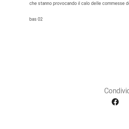
che stanno provocando il calo delle commesse de
bas 02
Condivid