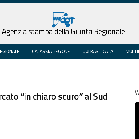
Agenzia stampa della Giunta Regionale
REGIONALE
GALASSIA REGIONE
QUI BASILICATA
MULTI
rcato “in chiaro scuro” al Sud
W