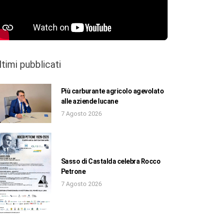
ltimi pubblicati
Più carburante agricolo agevolato
alle aziende lucane
7 Agosto 2026
Sasso di Castalda celebra Rocco
Petrone
7 Agosto 2026