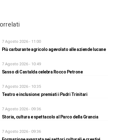
orrelati
7 Agosto 2026 - 11:00
Più carburante agricolo agevolato alle aziende lucane
7 Agosto 2026 - 10:49
Sasso di Castalda celebra Rocco Petrone
7 Agosto 2026 - 10:35
Teatro e inclusione: premiati i Padri Trinitari
7 Agosto 2026 - 09:36
Storia, cultura e spettacolo al Parco della Grancia
7 Agosto 2026 - 09:36
Formazione avanzata nei settori culturali e creativi