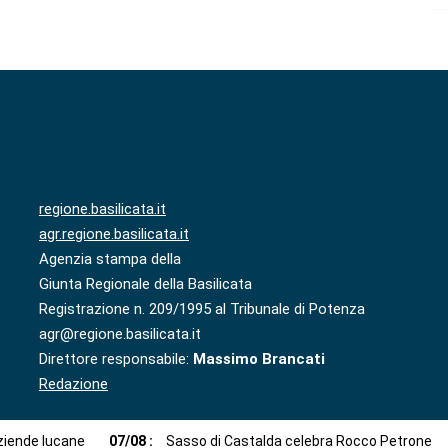
regione.basilicata.it
agr.regione.basilicata.it
Agenzia stampa della
Giunta Regionale della Basilicata
Registrazione n. 209/1995 al Tribunale di Potenza
agr@regione.basilicata.it
Direttore responsabile:
Massimo Brancati
Redazione
aziende lucane
07
/
08
:
Sasso di Castalda celebra Rocco Petrone