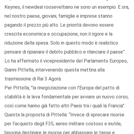
Keynes, il newdeal rooseveltiano ne sono un esempio. E ora,
nel nostro paese, giovani, famiglie e imprese stanno
pagando il prezzo più alto. Le priorità devono essere
crescita economica e occupazione, non il rigore e la
riduzione della spesa. Solo in questo modo è realistico
pensare di ripianare il debito pubblico e rilanciare il paese”.
Lo ha affermato il vicepresidente del Parlamento Europeo,
Gianni Pittella, intervenendo questa mattina alla
trasmissione di Rai 3 Agorà.
Per Pittella, "la rinegoziazione con l’Europa del patto di
stabilità è la leva fondamentale per avviare un nuovo corso,
così come hanno già fatto altri Paesi tra i quali la Francia”.
Questa la proposta di Pittella: “Invece di sprecare risorse
per l’acquisto degli F35, aereo militare costoso e inutile,
bisogna destinare le risorse per abbassare le tasse e