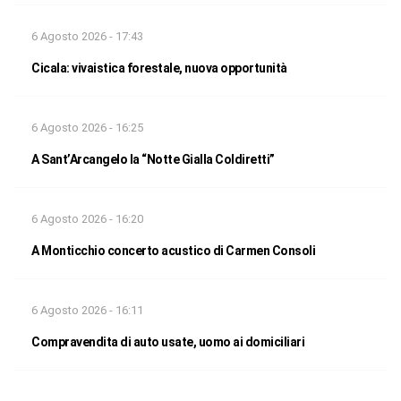
6 Agosto 2026 - 17:43
Cicala: vivaistica forestale, nuova opportunità
6 Agosto 2026 - 16:25
A Sant’Arcangelo la “Notte Gialla Coldiretti”
6 Agosto 2026 - 16:20
A Monticchio concerto acustico di Carmen Consoli
6 Agosto 2026 - 16:11
Compravendita di auto usate, uomo ai domiciliari