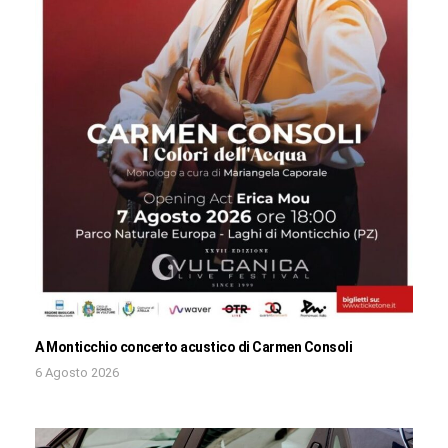
A Monticchio concerto acustico di Carmen Consoli
6 Agosto 2026