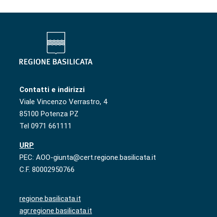
Contatti e indirizzi
Viale Vincenzo Verrastro, 4
85100 Potenza PZ
Tel 0971 661111
URP
PEC: AOO-giunta@cert.regione.basilicata.it
C.F. 80002950766
regione.basilicata.it
agr.regione.basilicata.it