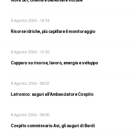
Nova Siri, cinema e benessere sociale
8 Agosto 2026 - 18:54
Risorse idriche, più capillare il monitoraggio
8 Agosto 2026 - 12:30
Cupparo su risorse, lavoro, energia e sviluppo
8 Agosto 2026 - 08:02
Latronico: auguri all’Ambasciatore Cospito
8 Agosto 2026 - 08:00
Cospito commissario Asi, gli auguri di Bardi