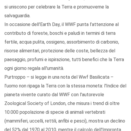
si uniscono per celebrare la Terra e promuoverne la
salvaguardia.
In occasione dell’Earth Day, il WWF punta l’attenzione al
contributo di foreste, boschi e paludi in termini di terra
fertile, acqua pulita, ossigeno, assorbimento di carbonio,
risorse alimentari, protezione delle coste, bellezza del
paesaggio, profumi e ispirazione, tutti benefici che la Terra
ogni giorno regala all'umanità.
Purtroppo – si legge in una nota del Wwf Basilicata –
l’uomo non ripaga la Terra con la stessa moneta: l'Indice del
pianeta vivente curato dal WWF con l'autorevole
Zoological Society of London, che misura i trend di oltre
10.000 popolazione di specie di animali vertebrati
(mammiferi, uccelli, rettili, anfibi e pesci), mostra un declino
del 52% dal 1970 al 2010, mentre il calcolo dell'Impronta