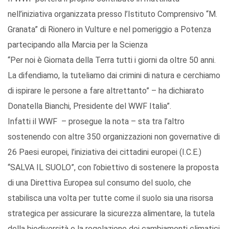
nell’iniziativa organizzata presso l’Istituto Comprensivo “M.
Granata” di Rionero in Vulture e nel pomeriggio a Potenza
partecipando alla Marcia per la Scienza
“Per noi è Giornata della Terra tutti i giorni da oltre 50 anni.
La difendiamo, la tuteliamo dai crimini di natura e cerchiamo
di ispirare le persone a fare altrettanto” – ha dichiarato
Donatella Bianchi, Presidente del WWF Italia”.
Infatti il WWF – prosegue la nota – sta tra l’altro
sostenendo con altre 350 organizzazioni non governative di
26 Paesi europei, l’iniziativa dei cittadini europei (I.C.E.)
“SALVA IL SUOLO”, con l’obiettivo di sostenere la proposta
di una Direttiva Europea sul consumo del suolo, che
stabilisca una volta per tutte come il suolo sia una risorsa
strategica per assicurare la sicurezza alimentare, la tutela
della biodiversità e la regolazione dei cambiamenti climatici.