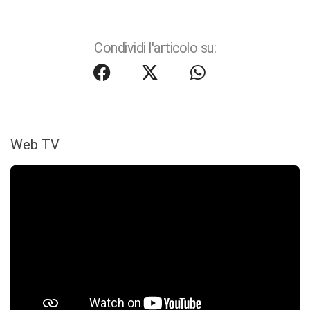
Condividi l'articolo su:
Web TV