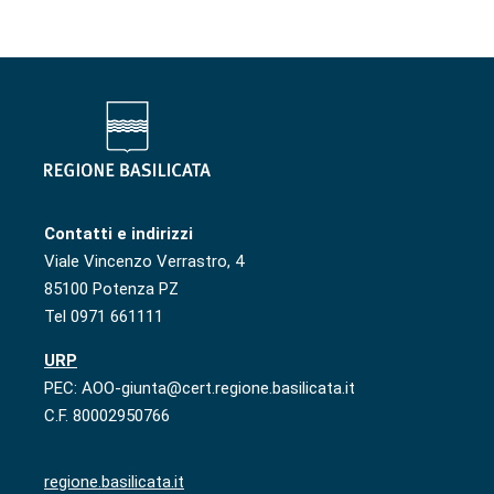
Contatti e indirizzi
Viale Vincenzo Verrastro, 4
85100 Potenza PZ
Tel 0971 661111
URP
PEC: AOO-giunta@cert.regione.basilicata.it
C.F. 80002950766
regione.basilicata.it