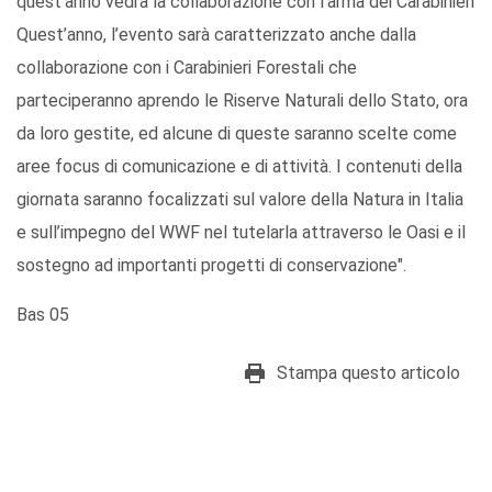
quest’anno vedrà la collaborazione con l’arma dei Carabinieri
Quest’anno, l’evento sarà caratterizzato anche dalla
collaborazione con i Carabinieri Forestali che
parteciperanno aprendo le Riserve Naturali dello Stato, ora
da loro gestite, ed alcune di queste saranno scelte come
aree focus di comunicazione e di attività. I contenuti della
giornata saranno focalizzati sul valore della Natura in Italia
e sull’impegno del WWF nel tutelarla attraverso le Oasi e il
sostegno ad importanti progetti di conservazione".
Bas 05
Stampa questo articolo