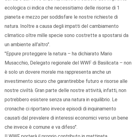
ecologica ci indica che necessitiamo delle risorse di 1
pianeta e mezzo per soddisfare le nostre richieste di
natura. Inoltre a causa degli impatti del cambiamento
climatico oltre mille specie sono costrette a spostarsi da
un ambiente all’altro".
"Eppure proteggere la natura – ha dichiarato Mario
Musacchio, Delegato regionale del WWF di Basilicata – non
è solo un dovere morale ma rappresenta anche un
investimento sicuro che garantirebbe futuro e risorse alle
nostre civiltà. Gran parte delle nostre attività, infatti, non
potrebbero esistere senza una natura in equilibrio. Le
cronache ci riportano invece episodi di inquinamento
causati dal prevalere di interessi economici verso un bene
che invece è comune e va difeso".
Il WWF porterà il proprio contributo in mattinata