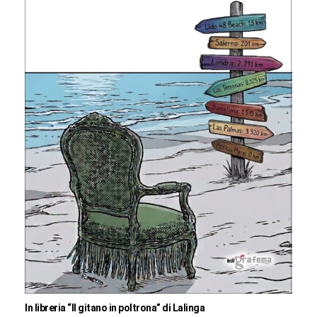
In libreria “Il gitano in poltrona” di Lalinga