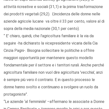
attività ricreative e sociali (31,1) e la prima trasformazione
dei prodotti vegetali (29,2). L'incidenza delle donne nelle
aziende agricole lucane va oltre il 33 per cento, valore al di
sopra della media nazionale (30,1 per cento).
“ E’ chiaro, quindi, che l'agricoltura familiare è la via da
seguire -ha dichiarato la vicepresidente vicaria della Cia
Cinzia Pagni-. Bisogna sollecitare le politiche a offrire
maggiori opportunità per mantenere questo modello
fondamentale per il settore e i territori rurali. Anche perché
agricoltura familiare non vuol dire agricoltura 'vecchia', anzi
è sempre più vero il contrario. E in questo processo le
donne hanno svolto e continuano a svolgere un ruolo da
protagoniste".
“Le aziende ‘al femminile’ –affermano le associate a Donne
in Campo Basilicata – tengono meglio la crisi e per questo