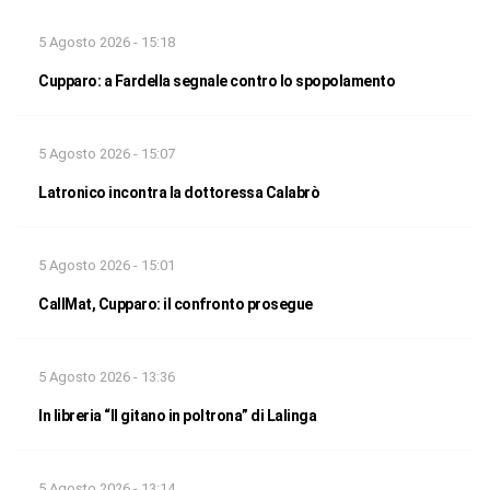
5 Agosto 2026 - 15:18
Cupparo: a Fardella segnale contro lo spopolamento
5 Agosto 2026 - 15:07
Latronico incontra la dottoressa Calabrò
5 Agosto 2026 - 15:01
CallMat, Cupparo: il confronto prosegue
5 Agosto 2026 - 13:36
In libreria “Il gitano in poltrona” di Lalinga
5 Agosto 2026 - 13:14