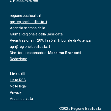
C.F. 80002950766
regione.basilicata.it
agr.regione.basilicata.it
Agenzia stampa della
Giunta Regionale della Basilicata
Registrazione n. 209/1995 al Tribunale di Potenza
agr@regione.basilicata.it
Direttore responsabile:
Massimo Brancati
Redazione
Link utili
Lista RSS
Note legali
Privacy
Area riservata
©2025 Regione Basilicata