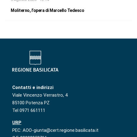
Moliterno, l’opera di Marcello Tedesco
Contatti e indirizzi
Viale Vincenzo Verrastro, 4
85100 Potenza PZ
Tel 0971 661111
URP
PEC: AOO-giunta@cert.regione.basilicata.it