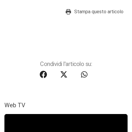
Stampa questo articolo
Condividi l'articolo su:
Web TV