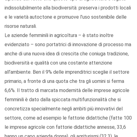
indissolubilmente alla biodiversità: preserva i prodotti locali
e le varietà autoctone e promuove l'uso sostenibile delle
risorse naturali.
Le aziende femminili in agricoltura – è stato inoltre
evidenziato – sono portatrici di innovazione di processo ma
anche di una nuova idea di crescita che coniuga tradizione,
biodiversità e qualità con una costante attenzione
all’ambiente. Ben il 9% delle imprenditrici sceglie il settore
primario, a fronte di una quota che tra gli uomini si ferma
6,6%. Il tratto di marcata modernità delle imprese agricole
femminili è dato dalla spiccata multifunzionalità che si
concretizza specialmente negli ambiti più innovativi del
settore, come ad esempio le fattorie didattiche (fatte 100
le imprese agricole con fattorie didattiche annesse, 33,6
hanno un capo azienda donna), gli agriturismi (32,3), le