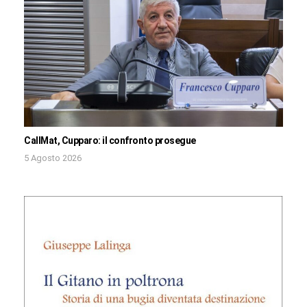
CallMat, Cupparo: il confronto prosegue
5 Agosto 2026