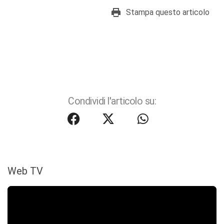
Stampa questo articolo
Condividi l'articolo su:
Web TV