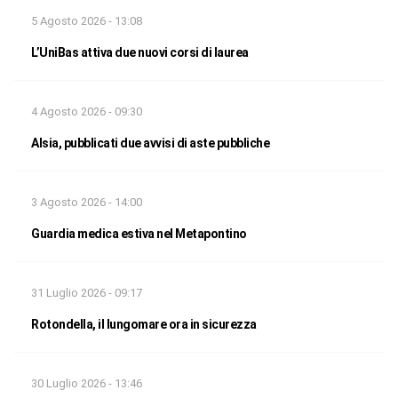
5 Agosto 2026 - 13:08
L’UniBas attiva due nuovi corsi di laurea
4 Agosto 2026 - 09:30
Alsia, pubblicati due avvisi di aste pubbliche
3 Agosto 2026 - 14:00
Guardia medica estiva nel Metapontino
31 Luglio 2026 - 09:17
Rotondella, il lungomare ora in sicurezza
30 Luglio 2026 - 13:46