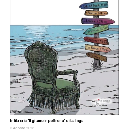
In libreria “Il gitano in poltrona” di Lalinga
5 Agosto 2026