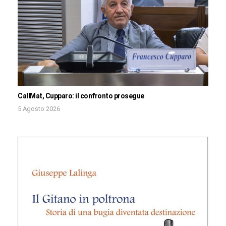
CallMat, Cupparo: il confronto prosegue
5 Agosto 2026