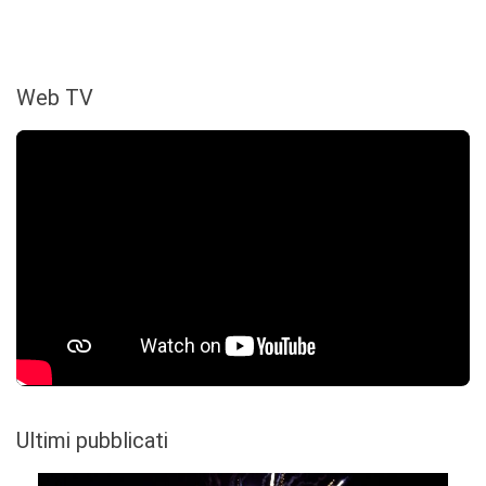
Web TV
Ultimi pubblicati