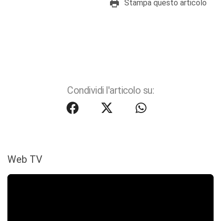
Stampa questo articolo
Condividi l'articolo su:
Web TV