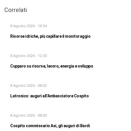
Correlati
8 Agosto 2026 - 18:54
Risorse idriche, più capillare il monitoraggio
8 Agosto 2026 - 12:30
Cupparo su risorse, lavoro, energia e sviluppo
8 Agosto 2026 - 08:02
Latronico: auguri all’Ambasciatore Cospito
8 Agosto 2026 - 08:00
Cospito commissario Asi, gli auguri di Bardi