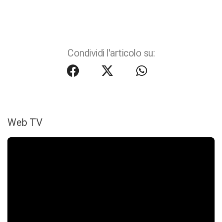
Condividi l'articolo su:
Web TV