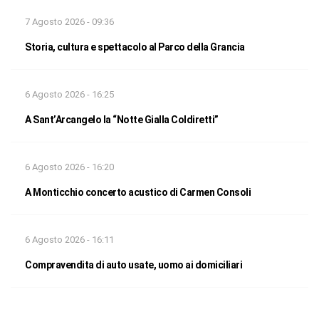
7 Agosto 2026 - 09:36
Storia, cultura e spettacolo al Parco della Grancia
6 Agosto 2026 - 16:25
A Sant’Arcangelo la “Notte Gialla Coldiretti”
6 Agosto 2026 - 16:20
A Monticchio concerto acustico di Carmen Consoli
6 Agosto 2026 - 16:11
Compravendita di auto usate, uomo ai domiciliari