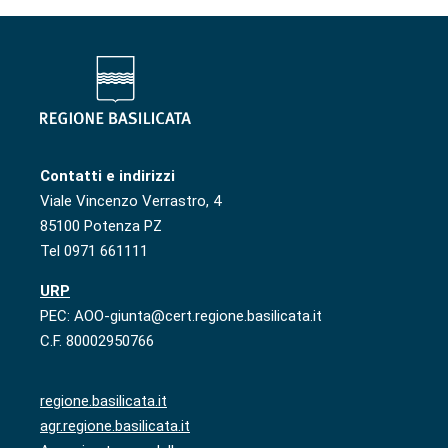
Contatti e indirizzi
Viale Vincenzo Verrastro, 4
85100 Potenza PZ
Tel 0971 661111
URP
PEC: AOO-giunta@cert.regione.basilicata.it
C.F. 80002950766
regione.basilicata.it
agr.regione.basilicata.it