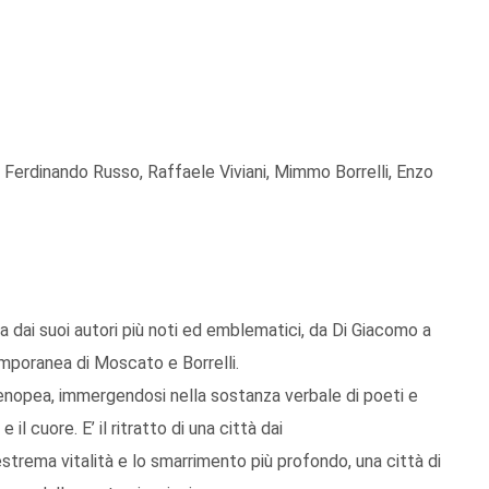
, Ferdinando Russo, Raffaele Viviani, Mimmo Borrelli, Enzo
a dai suoi autori più noti ed emblematici, da Di Giacomo a
emporanea di Moscato e Borrelli.
enopea, immergendosi nella sostanza verbale di poeti e
l cuore. E’ il ritratto di una città dai
l’estrema vitalità e lo smarrimento più profondo, una città di