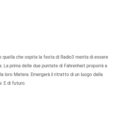
e quella che ospita la festa di Radio3 merita di essere
a. La prima delle due puntate di Fahrenheit proporrà a
e la loro Matera. Emergerà il ritratto di un luogo dalla
. E di futuro.