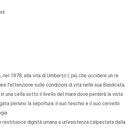
ass
 nel 1878, alla vita di Umberto I, più che uccidere un re
 l'attenzione sulle condizioni di vita nella sua Basilicata,
o in una cella sotto il livello del mare dove perderà la vista
gata persino la sepoltura: il suo teschio e il suo cervello
ogia
e restituisce dignità umana a un’esistenza calpestata dalla