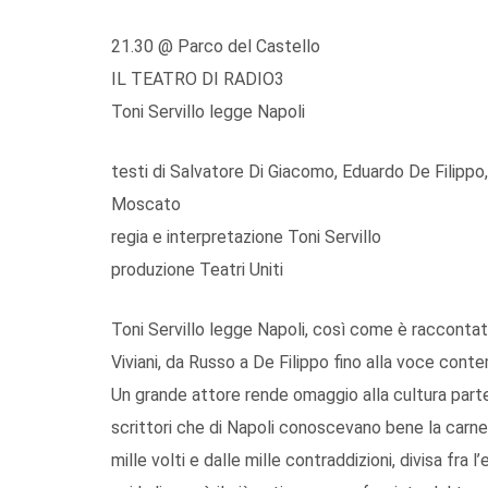
21.30 @ Parco del Castello
IL TEATRO DI RADIO3
Toni Servillo legge Napoli
testi di Salvatore Di Giacomo, Eduardo De Filippo
Moscato
regia e interpretazione Toni Servillo
produzione Teatri Uniti
Toni Servillo legge Napoli, così come è raccontat
Viviani, da Russo a De Filippo fino alla voce cont
Un grande attore rende omaggio alla cultura part
scrittori che di Napoli conoscevano bene la carne e i
mille volti e dalle mille contraddizioni, divisa fra 