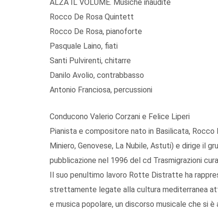
ALZA IL VOLUME. Musiche inaudite
Rocco De Rosa Quintett
Rocco De Rosa, pianoforte
Pasquale Laino, fiati
Santi Pulvirenti, chitarre
Danilo Avolio, contrabbasso
Antonio Franciosa, percussioni
Conducono Valerio Corzani e Felice Liperi
Pianista e compositore nato in Basilicata, Rocco D
Miniero, Genovese, La Nubile, Astuti) e dirige il g
pubblicazione nel 1996 del cd Trasmigrazioni cur
Il suo penultimo lavoro Rotte Distratte ha rappres
strettamente legate alla cultura mediterranea att
e musica popolare, un discorso musicale che si è 