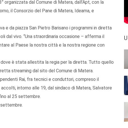
o3” organizzata dal Comune di Matera, dall’Apt, con la
rno, il Consorzio del Pane di Matera, Ideama, e
va e da piazza San Pietro Barisano i programmi in diretta
li dal vivo. “Una straordinaria occasione – afferma il
U
are al Paese la nostra città e la nostra regione con
dove è stata allestita la regia per la diretta. Tutto quello
iretta streaming dal sito del Comune di Matera.
pendenti Rai, fra tecnici e conduttori, compreso il
o accolti, intorno alle 19, dal sindaco di Matera, Salvatore
fino al 25 settembre.
3 settembre.