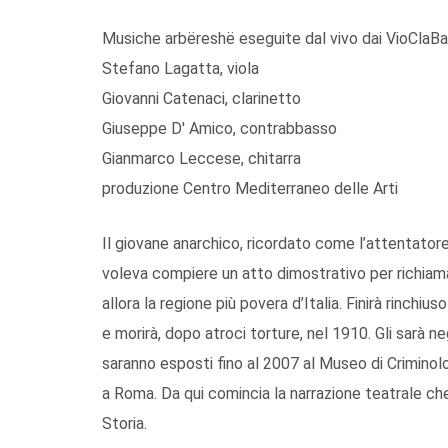
Musiche arbëreshë eseguite dal vivo dai VioClaB
Stefano Lagatta, viola
Giovanni Catenaci, clarinetto
Giuseppe D' Amico, contrabbasso
Gianmarco Leccese, chitarra
produzione Centro Mediterraneo delle Arti
Il giovane anarchico, ricordato come l’attentatore,
voleva compiere un atto dimostrativo per richiamare
allora la regione più povera d’Italia. Finirà rinchius
e morirà, dopo atroci torture, nel 1910. Gli sarà ne
saranno esposti fino al 2007 al Museo di Criminol
a Roma. Da qui comincia la narrazione teatrale ch
Storia.