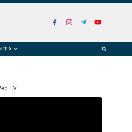
MEDIA
eb TV