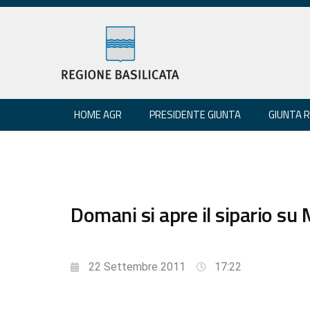
HOME AGR
PRESIDENTE GIUNTA
GIUNTA 
Domani si apre il sipario su 
22 Settembre 2011
17:22