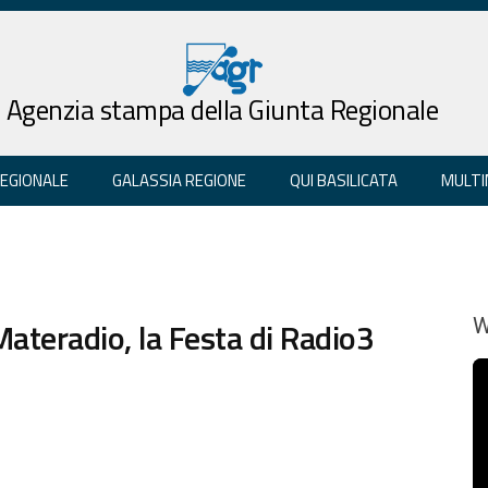
Agenzia stampa della Giunta Regionale
REGIONALE
GALASSIA REGIONE
QUI BASILICATA
MULTI
Materadio, la Festa di Radio3
W