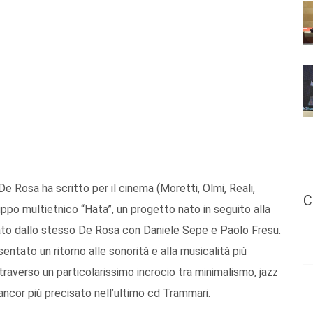
e Rosa ha scritto per il cinema (Moretti, Olmi, Reali,
C
ruppo multietnico “Hata”, un progetto nato in seguito alla
ato dallo stesso De Rosa con Daniele Sepe e Paolo Fresu.
entato un ritorno alle sonorità e alla musicalità più
raverso un particolarissimo incrocio tra minimalismo, jazz
ancor più precisato nell’ultimo cd Trammari.