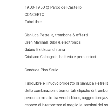
19.00-19.50 @ Parco del Castello
CONCERTO
TuboLibre
Gianluca Petrella, trombone & effetti
Oren Marshall, tuba & electronics
Gabrio Baldacci, chitarra
Cristiano Calcagnile, batteria e percussioni
Conduce Pino Saulo
TuboLibre è il nuovo progetto di Gianluca Petrella
dalle combinazioni strumentali atipiche di trombone
percorso minato tra vecchi blues, suggestioni jazz
capace di interpretare al meglio le tensioni del n