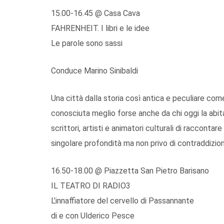
15.00-16.45 @ Casa Cava
FAHRENHEIT. I libri e le idee
Le parole sono sassi
Conduce Marino Sinibaldi
Una città dalla storia così antica e peculiare com
conosciuta meglio forse anche da chi oggi la abit
scrittori, artisti e animatori culturali di raccontar
singolare profondità ma non privo di contraddizioni
16.50-18.00 @ Piazzetta San Pietro Barisano
IL TEATRO DI RADIO3
L’innaffiatore del cervello di Passannante
di e con Ulderico Pesce