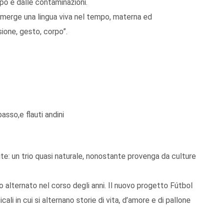
mpo e dalle contaminazioni.
 emerge una lingua viva nel tempo, materna ed
ione, gesto, corpo”.
asso,e flauti andini
te: un trio quasi naturale, nonostante provenga da culture
no alternato nel corso degli anni. Il nuovo progetto Fútbol
ali in cui si alternano storie di vita, d’amore e di pallone