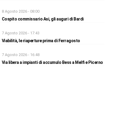
8 Agosto 2026 - 08:00
Cospito commissario Asi, gli auguri di Bardi
7 Agosto 2026 - 17:43
Viabilità, le riaperture prima di Ferragosto
7 Agosto 2026 - 16:48
Via libera a impianti di accumulo Bess a Melfi e Picerno